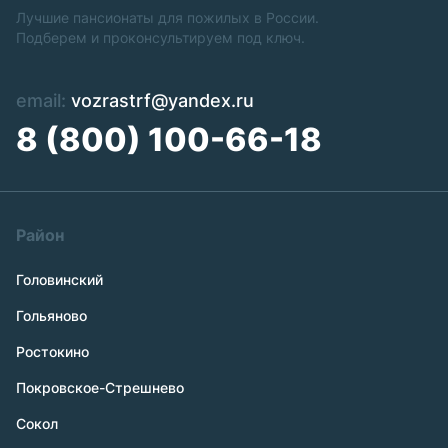
Лучшие пансионаты для пожилых в России.
Подберем и проконсультируем под ключ.
email:
vozrastrf@yandex.ru
8 (800) 100-66-18
Район
Головинский
Гольяново
Ростокино
Покровское-Стрешнево
Сокол