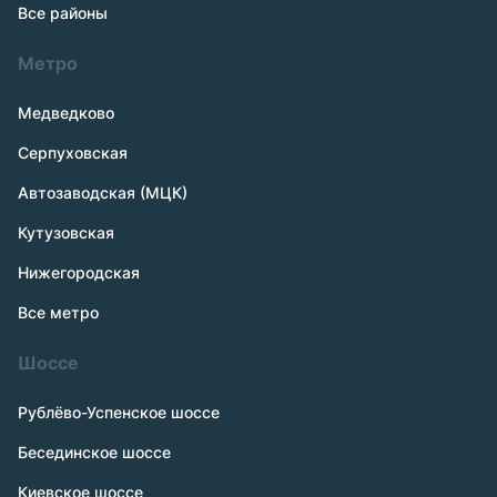
Все районы
Метро
Медведково
Серпуховская
Автозаводская (МЦК)
Кутузовская
Нижегородская
Все метро
Шоссе
Рублёво-Успенское шоссе
Бесединское шоссе
Киевское шоссе