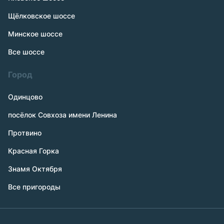
Щёлковское шоссе
Минское шоссе
Все шоссе
Город
Одинцово
посёлок Совхоза имени Ленина
Протвино
Красная Горка
Знамя Октября
Все пригороды