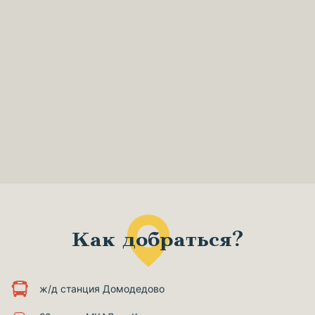
Как добраться?
ж/д станция Домодедово