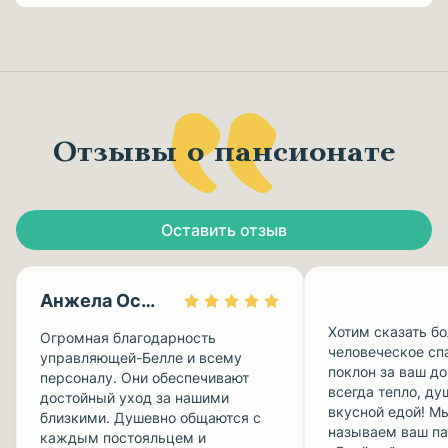
Отзывы о пансионате
Оставить отзыв
Анжела Осокина
Хотим сказать б
Огромная благодарность
человеческое сп
управляющей-Белле и всему
поклон за ваш до
персоналу. Они обеспечивают
всегда тепло, ду
достойный уход за нашими
вкусной едой! Мы
близкими. Душевно общаются с
называем ваш па
каждым постояльцем и