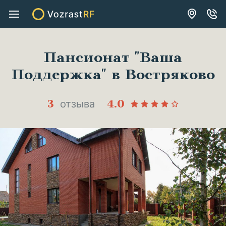
Описание
Расположение
Особенности
Категории
Отзывы
Пансионат "Ваша
Поддержка" в Востряково
3
4.0
отзыва