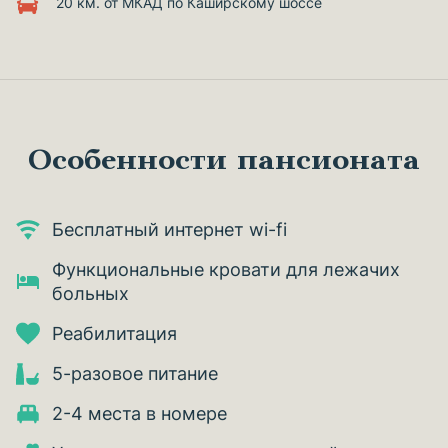
20 км. от МКАД по Каширскому шоссе
Особенности пансионата
Бесплатный интернет wi-fi
Функциональные кровати для лежачих
больных
Реабилитация
5-разовое питание
2-4 места в номере