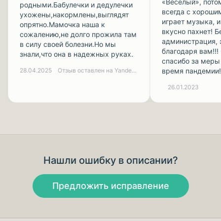
«Весёлый», пото
родными.Бабулечки и дедулечки
всегда с хороши
ухожены,накормлены,выглядят
играет музыка, 
опрятно.Мамочка наша к
вкусно пахнет! Б
сожалению,не долго прожила там
администрация, 
в силу своей болезни.Но мы
благодаря вам!!!
знали,что она в надежных руках.
спасибо за меры
28.04.2025
Отзыв оставлен на Yandex.ru
время пандемии!!
26.01.2023
Нашли ошибку в описании?
Предложить исправление