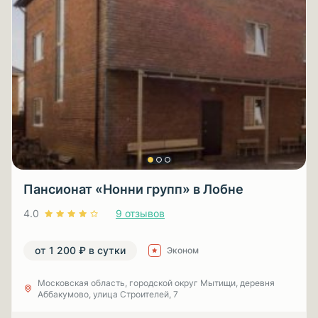
Пансионат «Нонни групп» в Лобне
4.0
9 отзывов
от 1 200 ₽ в сутки
Эконом
Московская область, городской округ Мытищи, деревня
Аббакумово, улица Строителей, 7