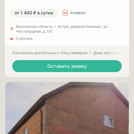
от 1 400 ₽ в сутки
Комфорт
Московская область, г. Истра, деревня Новинки , ул.
Чистопрудная, д. 151,
Строгино
Пансионаты для больных с Альцгеймером
Дома престарелых для
Оставить заявку