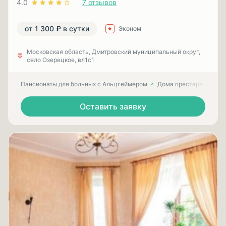
4.0
7 отзывов
от 1 300 ₽ в сутки
Эконом
Московская область, Дмитровский муниципальный округ,
село Озерецкое, вл1с1
Пансионаты для больных с Альцгеймером
Дома престарелых для
Оставить заявку