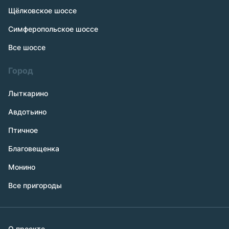
Щёлковское шоссе
Симферопольское шоссе
Все шоссе
Город
Лыткарино
Авдотьино
Птичное
Благовещенка
Монино
Все пригороды
О проекте