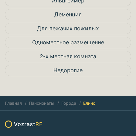
Альцгеймер
Деменция
Для лежачих пожилых
Одноместное размещение
2-х местная комната
Недорогие
Главная
Пансионаты
Города
Елино