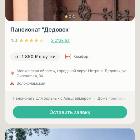
Пансионат "Дедовск"
4.0
2 отзыва
от 1 850 ₽ в сутки
Комфорт
Московская область, городской округ Истра, г. Дедовск, ул.
Сиреневая, 9А
Волоколамская
Пансионаты для больных с Альцгеймером
Дома престарелых для
Оставить заявку