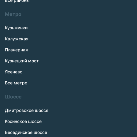
Все районы
Метро
Кузьминки
Калужская
Планерная
Кузнецкий мост
Ясенево
Все метро
Шоссе
Дмитровское шоссе
Косинское шоссе
Бесединское шоссе