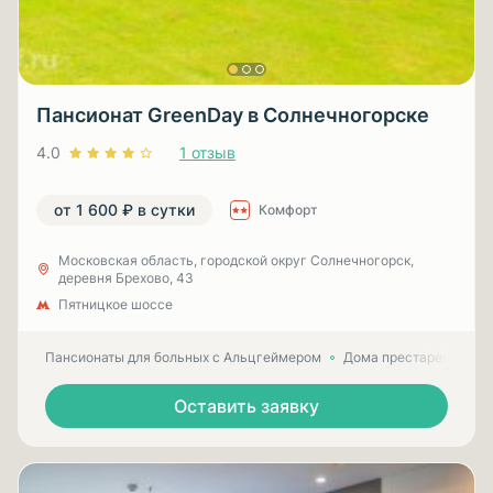
Пансионат GreenDay в Солнечногорске
4.0
1 отзыв
от 1 600 ₽ в сутки
Комфорт
Московская область, городской округ Солнечногорск,
деревня Брехово, 43
Пятницкое шоссе
Пансионаты для больных с Альцгеймером
Дома престарелых для
Оставить заявку