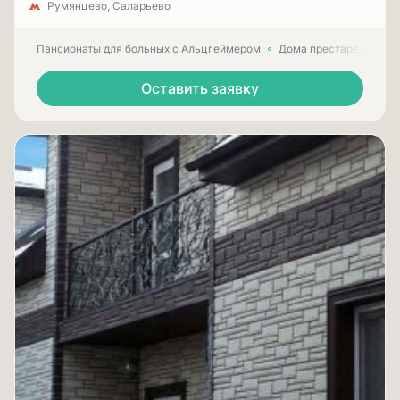
Румянцево, Саларьево
Пансионаты для больных с Альцгеймером
Дома престарелых для
Оставить заявку