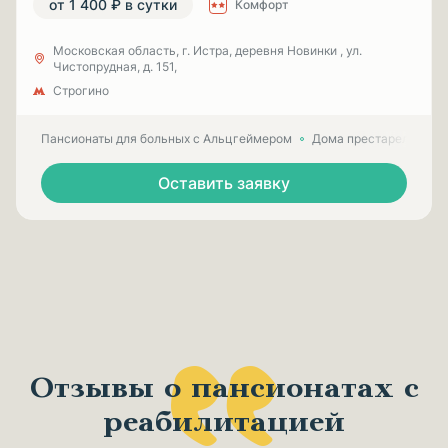
от 1 400 ₽ в сутки
Комфорт
Московская область, г. Истра, деревня Новинки , ул.
Чистопрудная, д. 151,
Строгино
Пансионаты для больных с Альцгеймером
Дома престарелых для
Оставить заявку
Отзывы о пансионатах с
реабилитацией