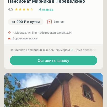
Пансионат Мирника в Переделкино
4.5
4 отзыва
от 990 ₽ в сутки
Эконом
г. Москва, ул. 5-я Чоботовская аллея, д.14
Боровское шоссе
Пансионаты для больных с Альцгеймером
Дома престарелых для
Оставить заявку