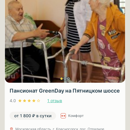
Пансионат GreenDay на Пятницком шоссе
4.0
1 отзыв
от 1 800 ₽ в сутки
Комфорт
Московская область, г. Красногорск, пос. Отрадное