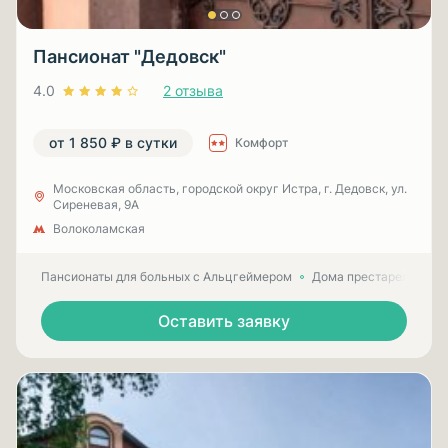
Пансионат "Дедовск"
4.0
2 отзыва
от 1 850 ₽ в сутки
Комфорт
Московская область, городской округ Истра, г. Дедовск, ул.
Сиреневая, 9А
Волоколамская
Пансионаты для больных с Альцгеймером
Дома престарелых для
Оставить заявку