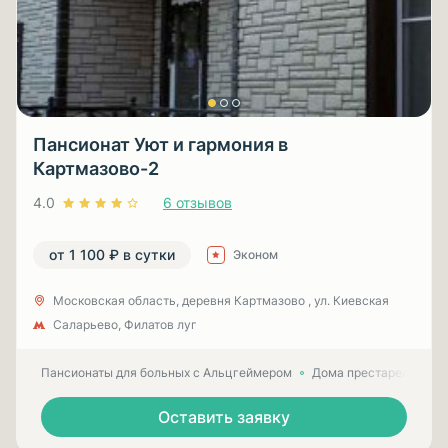
Пансионат Уют и гармония в
Картмазово-2
4.0
6 отзывов
от 1 100 ₽ в сутки
Эконом
Московская область, деревня Картмазово , ул. Киевская
Саларьево, Филатов луг
Пансионаты для больных с Альцгеймером
Дома престарелых для
Оставить заявку