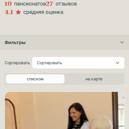
10
27
пансионатов
отзывов
4.1
средняя оценка
Фильтры
Сортировать
Сортировать
списком
на карте