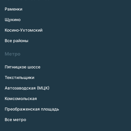
Раменки
Щукино
Косино-Ухтомский
Все районы
Метро
Пятницкое шоссе
Текстильщики
Автозаводская (МЦК)
Комсомольская
Преображенская площадь
Все метро