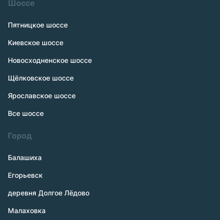
Шоссе
Пятницкое шоссе
Киевское шоссе
Новосходненское шоссе
Щёлковское шоссе
Ярославское шоссе
Все шоссе
Город
Балашиха
Егорьевск
деревня Долгое Лёдово
Малаховка