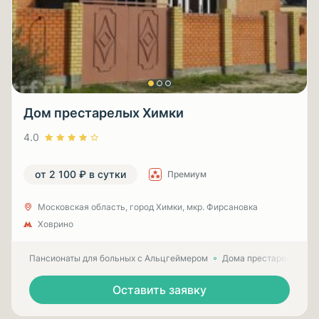
Дом престарелых Химки
4.0
от 2 100 ₽ в сутки
Премиум
Московская область, город Химки, мкр. Фирсановка
Ховрино
Пансионаты для больных с Альцгеймером
Дома престарелых для
Оставить заявку