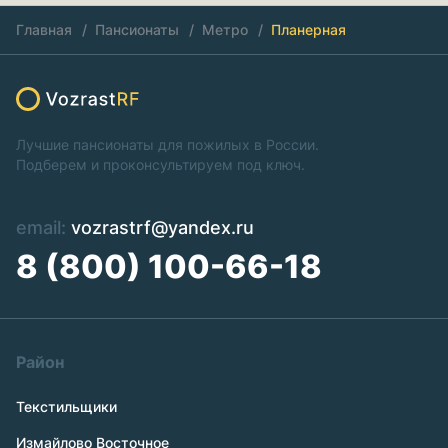
Главная
Пансионаты
Метро
Планерная
Лучшие пансионаты для пожилых в России.
Подберем и проконсультируем под ключ.
email:
vozrastrf@yandex.ru
8 (800) 100-66-18
Район
Текстильщики
Измайлово Восточное