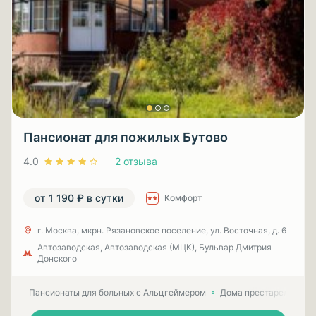
Пансионат для пожилых Бутово
4.0
2 отзыва
от 1 190 ₽ в сутки
Комфорт
г. Москва, мкрн. Рязановское поселение, ул. Восточная, д. 6
Автозаводская, Автозаводская (МЦК), Бульвар Дмитрия
Донского
Пансионаты для больных с Альцгеймером
Дома престарелых для