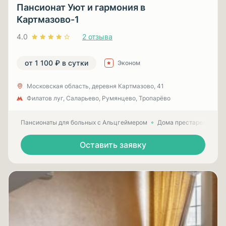
Пансионат Уют и гармония в
Картмазово-1
4.0
2 отзыва
от 1 100 ₽ в сутки
Эконом
Московская область, деревня Картмазово, 41
Филатов луг, Саларьево, Румянцево, Тропарёво
Пансионаты для больных с Альцгеймером
Дома престарелых для
Оставить заявку