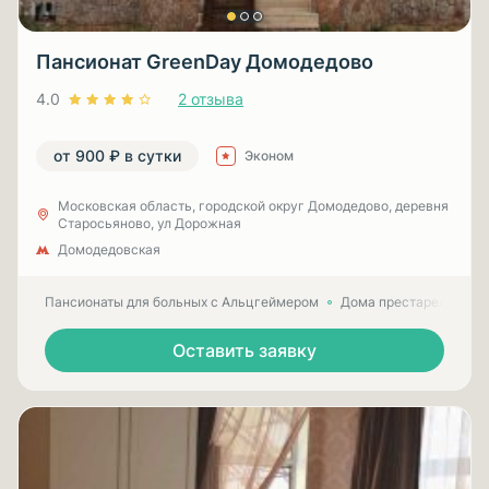
Пансионат GreenDay Домодедово
4.0
2 отзыва
от 900 ₽ в сутки
Эконом
Московская область, городской округ Домодедово, деревня
Старосьяново, ул Дорожная
Домодедовская
Пансионаты для больных с Альцгеймером
Дома престарелых для
Оставить заявку