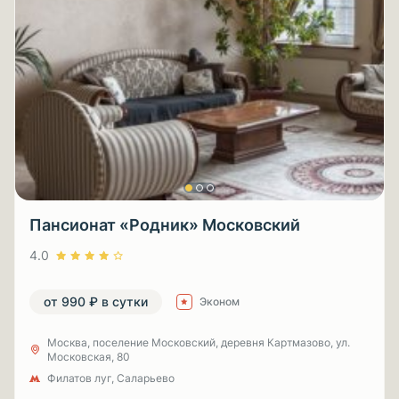
Пансионат «Родник» Московский
4.0
от 990 ₽ в сутки
Эконом
Москва, поселение Московский, деревня Картмазово, ул.
Московская, 80
Филатов луг, Саларьево