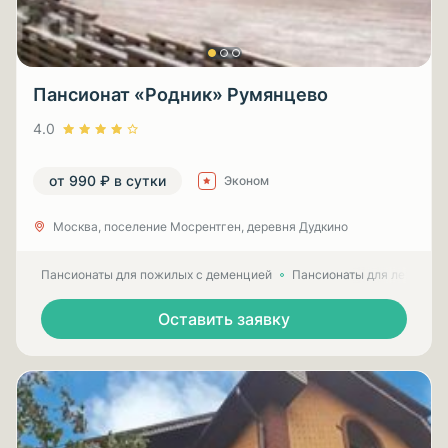
Пансионат «Родник» Румянцево
4.0
от 990 ₽ в сутки
Эконом
Москва, поселение Мосрентген, деревня Дудкино
Пансионаты для пожилых с деменцией
Пансионаты для лежачих
Оставить заявку