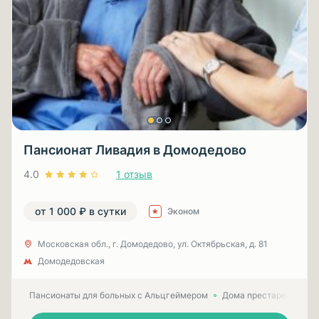
Пансионат Ливадия в Домодедово
4.0
1 отзыв
от 1 000 ₽ в сутки
Эконом
Московская обл., г. Домодедово, ул. Октябрьская, д. 81
Домодедовская
Пансионаты для больных с Альцгеймером
Дома престарелых для