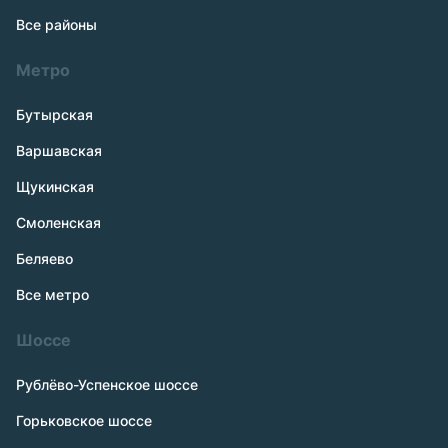
Все районы
Метро
Бутырская
Варшавская
Щукинская
Смоленская
Беляево
Все метро
Шоссе
Рублёво-Успенское шоссе
Горьковское шоссе