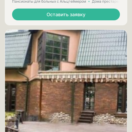
Пансионаты для больных с Альцгеймером
Дома престарелых для
Оставить заявку