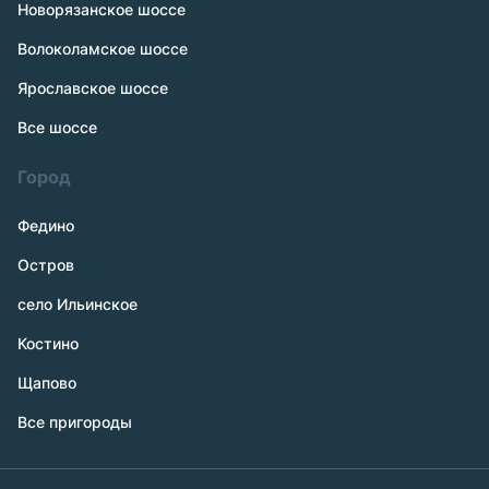
Новорязанское шоссе
Волоколамское шоссе
Ярославское шоссе
Все шоссе
Город
Федино
Остров
село Ильинское
Костино
Щапово
Все пригороды