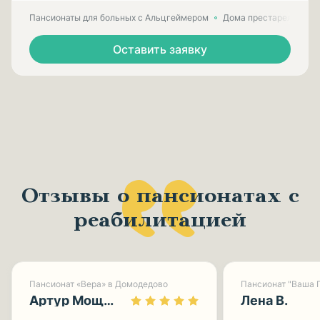
Пансионаты для больных с Альцгеймером
Дома престарелых для
Оставить заявку
Отзывы о пансионатах с
реабилитацией
Пансионат «Вера» в Домодедово
Артур Мощницкий
Лена В.