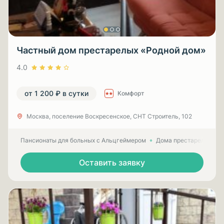
Частный дом престарелых «Родной дом»
4.0
от 1 200 ₽ в сутки
Комфорт
Москва, поселение Воскресенское, СНТ Строитель, 102
Пансионаты для больных с Альцгеймером
Дома престарелых для
Оставить заявку