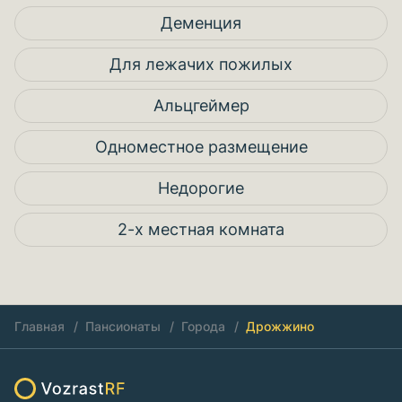
Деменция
Для лежачих пожилых
Альцгеймер
Одноместное размещение
Недорогие
2-х местная комната
Главная
Пансионаты
Города
Дрожжино