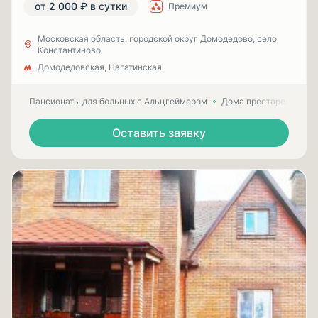
от 2 000 ₽ в сутки
Премиум
Московская область, городской округ Домодедово, село
Константиново
Домодедовская, Нагатинская
Пансионаты для больных с Альцгеймером
Дома престарелых для
Оставить заявку