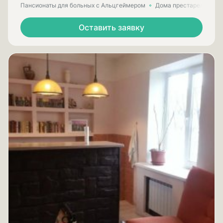
Пансионаты для больных с Альцгеймером
Дома престарелых для
Оставить заявку