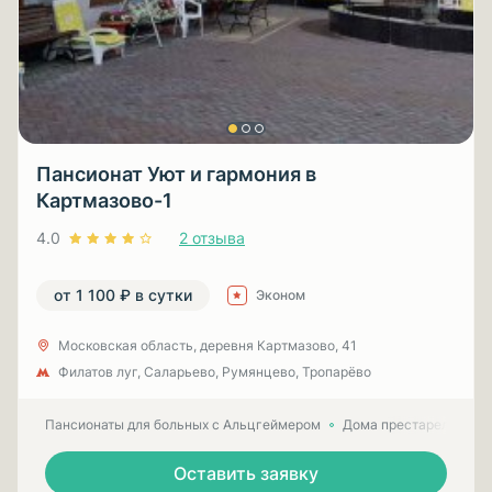
Пансионат Уют и гармония в
Картмазово-1
4.0
2 отзыва
от 1 100 ₽ в сутки
Эконом
Московская область, деревня Картмазово, 41
Филатов луг, Саларьево, Румянцево, Тропарёво
Пансионаты для больных с Альцгеймером
Дома престарелых для
Оставить заявку