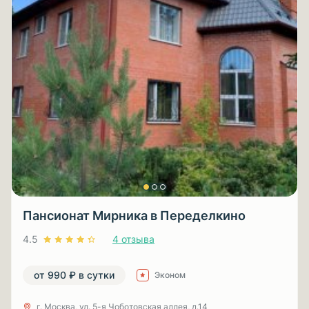
Пансионат Мирника в Переделкино
4.5
4 отзыва
от 990 ₽ в сутки
Эконом
г. Москва, ул. 5-я Чоботовская аллея, д.14