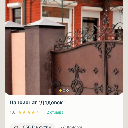
Пансионат "Дедовск"
4.0
2 отзыва
от 1 850 ₽ в сутки
Комфорт