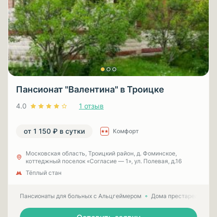
Пансионат "Валентина" в Троицке
4.0
1 отзыв
от 1 150 ₽ в сутки
Комфорт
Московская область, Троицкий район, д. Фоминское,
коттеджный поселок «Согласие — 1», ул. Полевая, д.16
Тёплый стан
Пансионаты для больных с Альцгеймером
Дома престарелых для