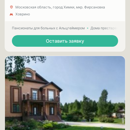
Московская область, город Химки, мкр. Фирсановка
Ховрино
Пансионаты для больных с Альцгеймером
Дома престарелых для
Оставить заявку