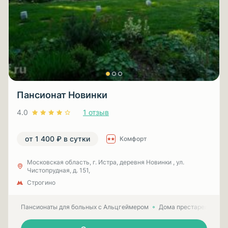
Пансионат Новинки
4.0
1 отзыв
от 1 400 ₽ в сутки
Комфорт
Московская область, г. Истра, деревня Новинки , ул.
Чистопрудная, д. 151,
Строгино
Пансионаты для больных с Альцгеймером
Дома престарелых для