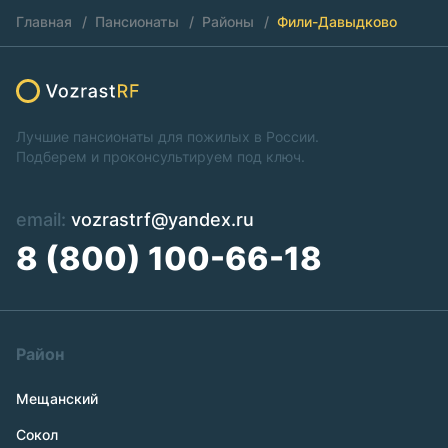
Главная
Пансионаты
Районы
Фили-Давыдково
Лучшие пансионаты для пожилых в России.
Подберем и проконсультируем под ключ.
email:
vozrastrf@yandex.ru
8 (800) 100-66-18
Район
Мещанский
Сокол