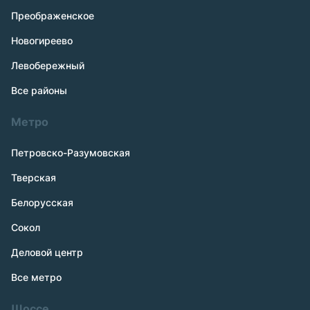
Преображенское
Новогиреево
Левобережный
Все районы
Метро
Петровско-Разумовская
Тверская
Белорусская
Сокол
Деловой центр
Все метро
Шоссе