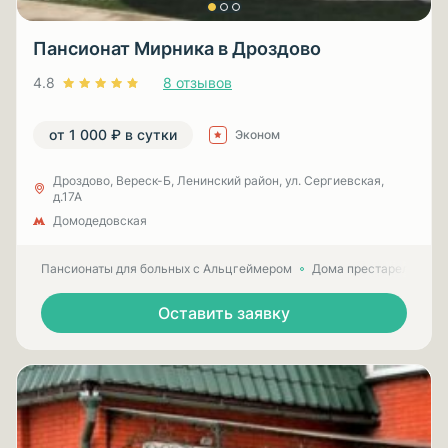
Пансионат Мирника в Дроздово
4.8
8 отзывов
от 1 000 ₽ в сутки
Эконом
Дроздово, Вереск-Б, Ленинский район, ул. Сергиевская,
д.17А
Домодедовская
Пансионаты для больных с Альцгеймером
Дома престарелых для
Оставить заявку