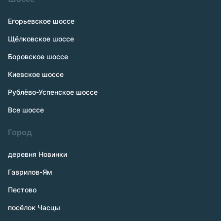
Егорьевское шоссе
Щёлковское шоссе
Боровское шоссе
Киевское шоссе
Рублёво-Успенское шоссе
Все шоссе
Город
деревня Новинки
Гаврилов-Ям
Пестово
посёлок Часцы