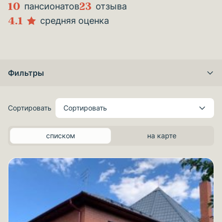
10
23
пансионатов
отзыва
4.1
средняя оценка
Фильтры
Сортировать
Сортировать
списком
на карте