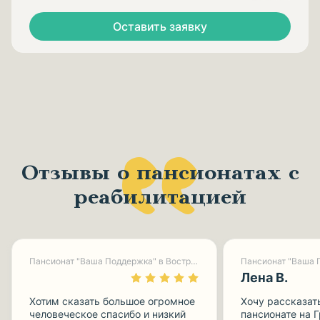
Оставить заявку
Отзывы о пансионатах с
реабилитацией
Пансионат "Ваша Поддержка" в Востряково
Лена В.
Хотим сказать большое огромное
Хочу рассказат
человеческое спасибо и низкий
пансионате на 