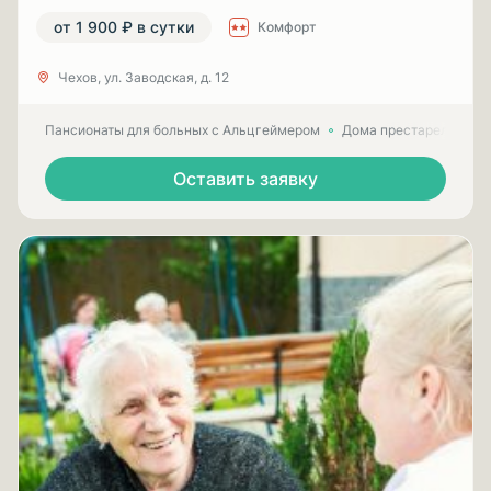
от 1 900 ₽ в сутки
Комфорт
Чехов, ул. Заводская, д. 12
Пансионаты для больных с Альцгеймером
Дома престарелых для
Оставить заявку