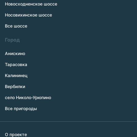
Новосходненское шоссе
Носовихинское шоссе
Все шоссе
Город
Анискино
Тарасовка
Калининец
Вербилки
село Николо-Урюпино
Все пригороды
О проекте