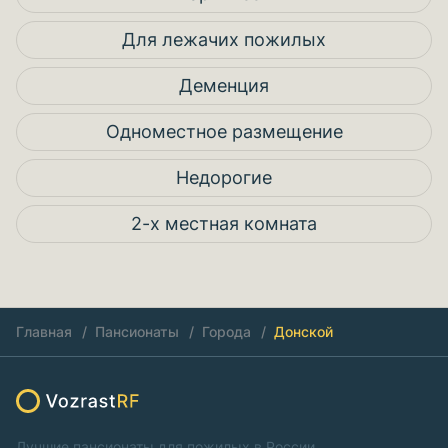
Для лежачих пожилых
Деменция
Одноместное размещение
Недорогие
2-х местная комната
Главная
Пансионаты
Города
Донской
Лучшие пансионаты для пожилых в России.