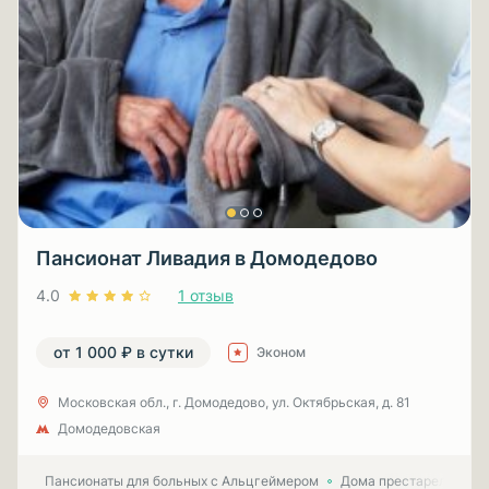
Пансионат Ливадия в Домодедово
4.0
1 отзыв
от 1 000 ₽ в сутки
Эконом
Московская обл., г. Домодедово, ул. Октябрьская, д. 81
Домодедовская
Пансионаты для больных с Альцгеймером
Дома престарелых для