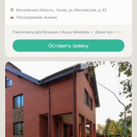
Московская область, Чехов, ул. Московская, д. 83
Лесопарковая, Аннино
Пансионаты для больных с Альцгеймером
Дома престарелых для
Оставить заявку