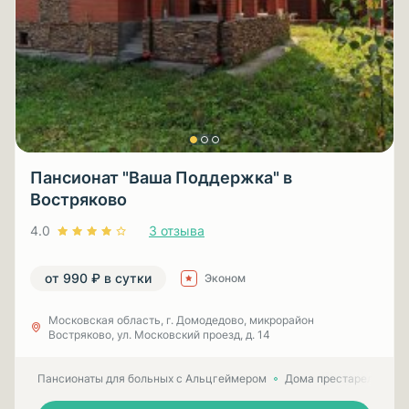
Пансионат "Ваша Поддержка" в
Востряково
4.0
3 отзыва
от 990 ₽ в сутки
Эконом
Московская область, г. Домодедово, микрорайон
Востряково, ул. Московский проезд, д. 14
Пансионаты для больных с Альцгеймером
Дома престарелых для