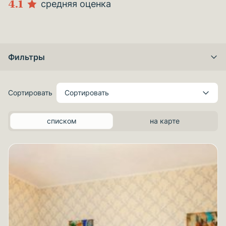
4.1
средняя оценка
Фильтры
Сортировать
Сортировать
списком
на карте