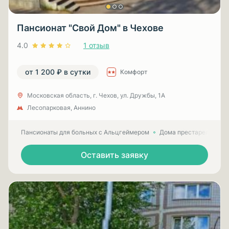
Пансионат "Свой Дом" в Чехове
4.0
1 отзыв
от 1 200 ₽ в сутки
Комфорт
Московская область, г. Чехов, ул. Дружбы, 1А
Лесопарковая, Аннино
Пансионаты для больных с Альцгеймером
Дома престарелых для
Оставить заявку