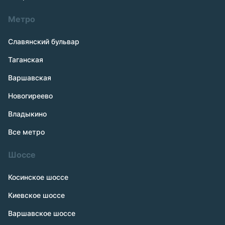
Метро
Славянский бульвар
Таганская
Варшавская
Новогиреево
Владыкино
Все метро
Шоссе
Косинское шоссе
Киевское шоссе
Варшавское шоссе