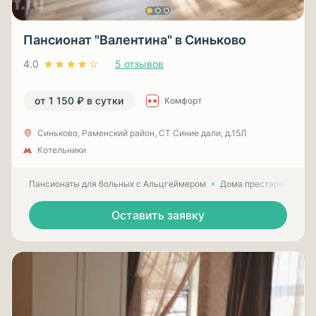
Пансионат "Валентина" в Синьково
4.0
5 отзывов
от 1 150 ₽ в сутки
Комфорт
Синьково, Раменский район, СТ Синие дали, д.15Л
Котельники
Пансионаты для больных с Альцгеймером
Дома престарелых для
Оставить заявку