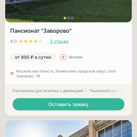
Пансионат "Заворово"
4.0
3 отзыва
от 800 ₽ в сутки
Эконом
Московская область, Раменский городской округ, село
Заворово, 1Ф
Пансионаты для пожилых с деменцией
Пансионаты для лежачих
Оставить заявку