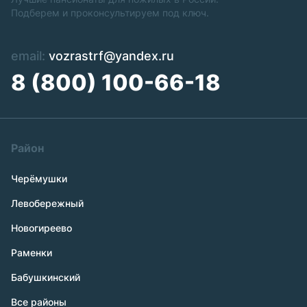
Подберем и проконсультируем под ключ.
email:
vozrastrf@yandex.ru
8 (800) 100-66-18
Район
Черёмушки
Левобережный
Новогиреево
Раменки
Бабушкинский
Все районы