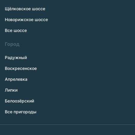
Щёлковское шоссе
Новорижское шоссе
Все шоссе
Город
Радужный
Воскресенское
Апрелевка
Липки
Белоозёрский
Все пригороды