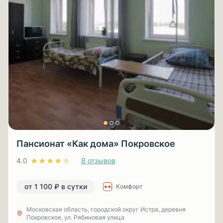
Пансионат «Как дома» Покровское
4.0
8 отзывов
от 1 100 ₽ в сутки
Комфорт
Московская область, городской округ Истра, деревня
Покровское, ул. Рябиновая улица