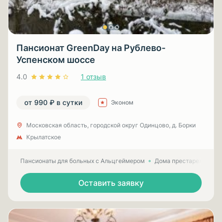
Пансионат GreenDay на Рублево-
Успенском шоссе
4.0
1 отзыв
от 990 ₽ в сутки
Эконом
Московская область, городской округ Одинцово, д. Борки
Крылатское
Пансионаты для больных с Альцгеймером
Дома престарелых для
Оставить заявку