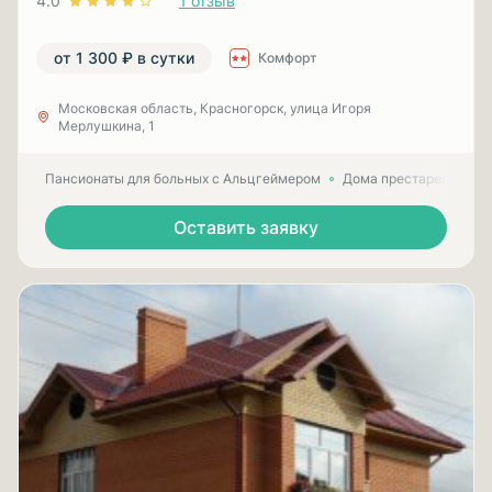
4.0
1 отзыв
от 1 300 ₽ в сутки
Комфорт
Московская область, Красногорск, улица Игоря
Мерлушкина, 1
Пансионаты для больных с Альцгеймером
Дома престарелых для
Оставить заявку