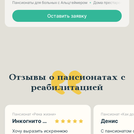
Пансионаты для больных с Альцгеймером
Дома престарелых для
Оставить заявку
Отзывы о пансионатах с
реабилитацией
Пансионат «Река жизни»
Пансионат «Как д
Инкогнито 0113
Денис
Хочу выразить искреннюю
С пансионатом 