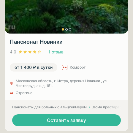
Пансионат Новинки
4.0
1 отзыв
от 1 400 ₽ в сутки
Комфорт
Московская область, г. Истра, деревня Новинки , ул.
Чистопрудная, д. 151,
Строгино
Пансионаты для больных с Альцгеймером
Дома престарелых для
Оставить заявку