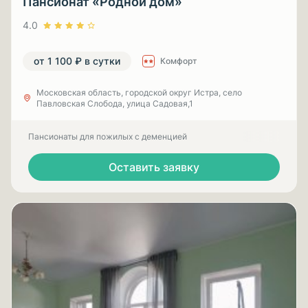
Пансионат «Родной дом»
4.0
от 1 100 ₽ в сутки
Комфорт
Московская область, городской округ Истра, село
Павловская Слобода, улица Садовая,1
Пансионаты для пожилых с деменцией
Оставить заявку