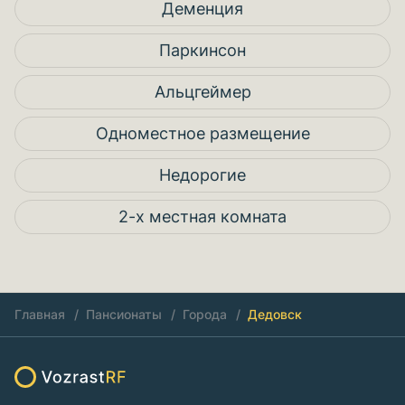
Деменция
Паркинсон
Альцгеймер
Одноместное размещение
Недорогие
2-х местная комната
Главная
Пансионаты
Города
Дедовск