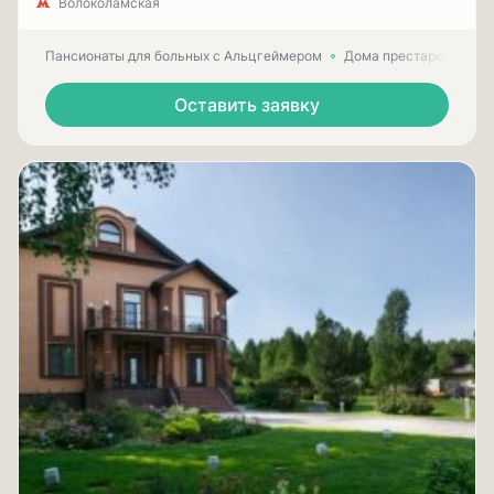
Волоколамская
Пансионаты для больных с Альцгеймером
Дома престарелых для
Оставить заявку