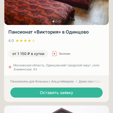
Пансионат «Виктория» в Одинцово
4.0
от 1 150 ₽ в сутки
Эконом
Московская область, Одинцовский городской округ, село
Знаменское, 43
Пансионаты для больных с Альцгеймером
Дома престарелых для
Оставить заявку