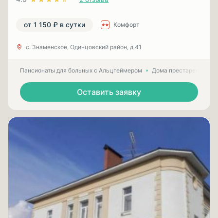
от 1 150 ₽ в сутки
Комфорт
с. Знаменское, Одинцовский район, д.41
Пансионаты для больных с Альцгеймером
Дома престарелых для
Оставить заявку