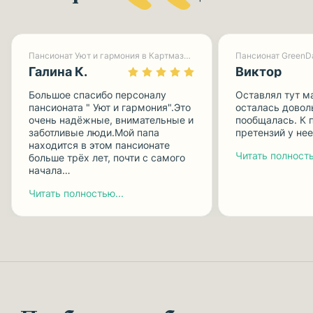
Пансионат Уют и гармония в Картмазово-1
Галина К.
Виктор
Большое спасибо персоналу
Оставлял тут м
пансионата " Уют и гармония".Это
осталась доволь
очень надёжные, внимательные и
пообщалась. К 
заботливые люди.Мой папа
претензий у нее
находится в этом пансионате
Читать полность
больше трёх лет, почти с самого
начала…
Читать полностью...