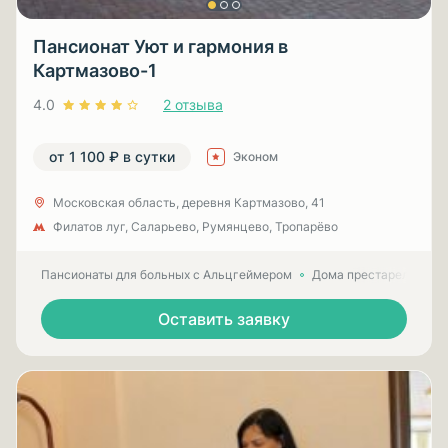
Пансионат Уют и гармония в
Картмазово-1
4.0
2 отзыва
от 1 100 ₽ в сутки
Эконом
Московская область, деревня Картмазово, 41
Филатов луг, Саларьево, Румянцево, Тропарёво
Пансионаты для больных с Альцгеймером
Дома престарелых для
Оставить заявку