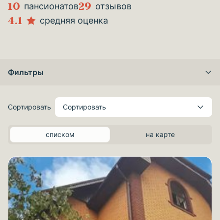
10
29
пансионатов
отзывов
4.1
средняя оценка
Фильтры
Сортировать
Сортировать
списком
на карте