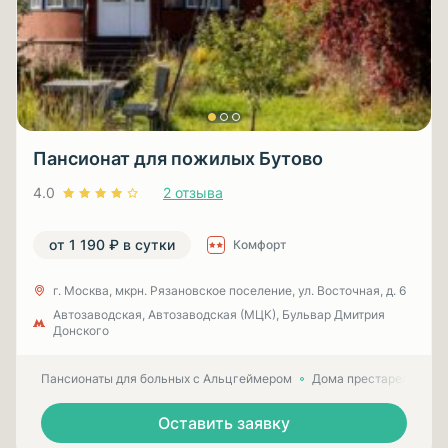
Пансионат для пожилых Бутово
4.0
2 отзыва
от 1 190 ₽ в сутки
Комфорт
г. Москва, мкрн. Рязановское поселение, ул. Восточная, д. 6
Автозаводская, Автозаводская (МЦК), Бульвар Дмитрия
Донского
Пансионаты для больных с Альцгеймером
Дома престарелых для
Оставить заявку