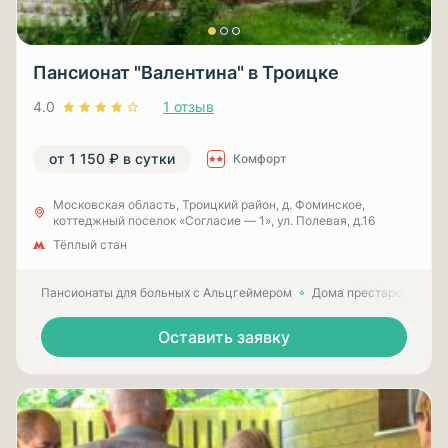
Пансионат "Валентина" в Троицке
4.0
1 отзыв
от 1 150 ₽ в сутки
Комфорт
Московская область, Троицкий район, д. Фоминское,
коттеджный поселок «Согласие — 1», ул. Полевая, д.16
Тёплый стан
Пансионаты для больных с Альцгеймером
Дома престарелых для
Оставить заявку