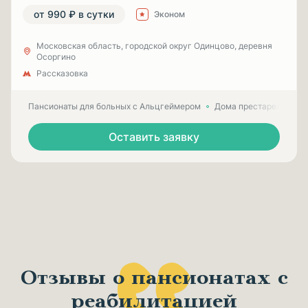
от 990 ₽ в сутки
Эконом
Московская область, городской округ Одинцово, деревня
Осоргино
Рассказовка
Пансионаты для больных с Альцгеймером
Дома престарелых для
Оставить заявку
Отзывы о пансионатах с
реабилитацией