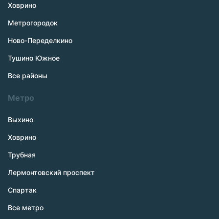
Ховрино
Метрогородок
Ново-Переделкино
Тушино Южное
Все районы
Метро
Выхино
Ховрино
Трубная
Лермонтовский проспект
Спартак
Все метро