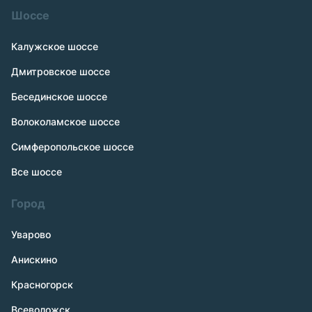
Шоссе
Калужское шоссе
Дмитровское шоссе
Бесединское шоссе
Волоколамское шоссе
Симферопольское шоссе
Все шоссе
Город
Уварово
Анискино
Красногорск
Всеволожск