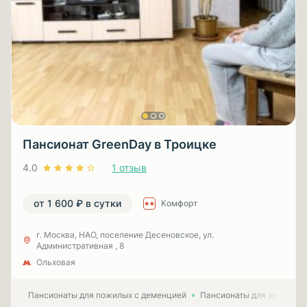
Пансионат GreenDay в Троицке
4.0
1 отзыв
от 1 600 ₽ в сутки
Комфорт
г. Москва, НАО, поселение Десеновское, ул.
Административная , 8
Ольховая
Пансионаты для пожилых с деменцией
Пансионаты для лежачих