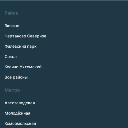
Район
Зюзино
Чертаново Северное
Филёвский парк
Сокол
Косино-Ухтомский
Все районы
Метро
Автозаводская
Молодёжная
Комсомольская