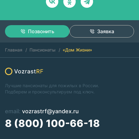
Позвонить
Заявка
Главная
Пансионаты
«Дом Жизни»
Лучшие пансионаты для пожилых в России.
Подберем и проконсультируем под ключ.
email:
vozrastrf@yandex.ru
8 (800) 100-66-18