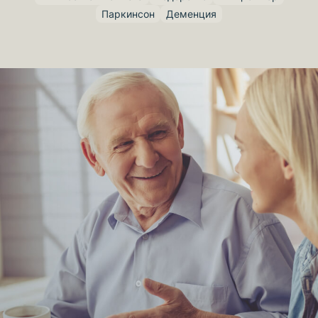
Паркинсон
Деменция