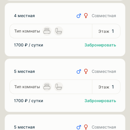
4 местная
Совместная
1
1700 ₽ / сутки
Забронировать
5 местная
Совместная
1
1700 ₽ / сутки
Забронировать
5 местная
Совместная