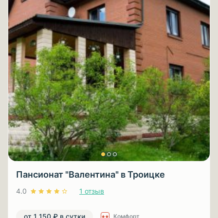
Пансионат "Валентина" в Троицке
4.0
1 отзыв
от 1 150 ₽ в сутки
Комфорт