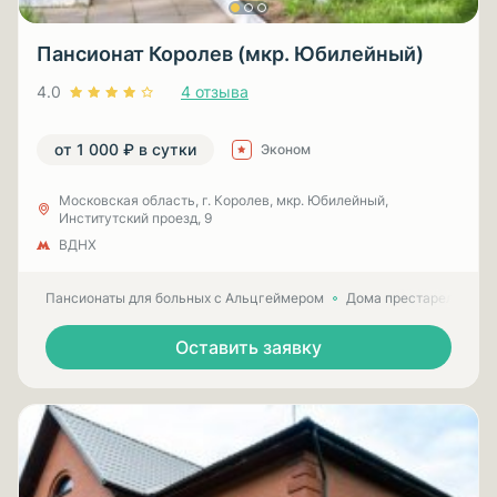
Пансионат Королев (мкр. Юбилейный)
4.0
4 отзыва
от 1 000 ₽ в сутки
Эконом
Московская область, г. Королев, мкр. Юбилейный,
Институтский проезд, 9
ВДНХ
Пансионаты для больных с Альцгеймером
Дома престарелых для
Оставить заявку