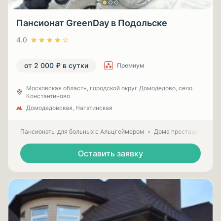
Пансионат GreenDay в Подольске
4.0
от 2 000 ₽ в сутки
Премиум
Московская область, городской округ Домодедово, село
Константиново
Домодедовская, Нагатинская
Пансионаты для больных с Альцгеймером
Дома престарелых для
Оставить заявку