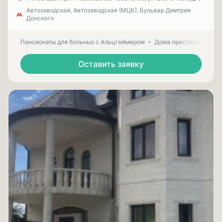
Автозаводская, Автозаводская (МЦК), Бульвар Дмитрия
Донского
Пансионаты для больных с Альцгеймером
Дома престарелых для
Оставить заявку