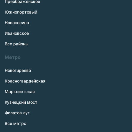
Преображенское
Южнопортовый
Новокосино
Ивановское
Все районы
Метро
Новогиреево
Красногвардейская
Марксистская
Кузнецкий мост
Филатов луг
Все метро