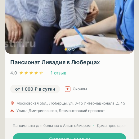
Пансионат Ливадия в Люберцах
4.0
1 отзыв
от 1 000 ₽ в сутки
Эконом
Московская обл., Люберцы, ул. 3-гo Интернационала, д. 45
Улица Дмитриевского, Лермонтовский проспект
Пансионаты для больных с Альцгеймером
Дома престарелых для