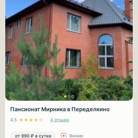
Пансионат Мирника в Переделкино
4.5
4 отзыва
от 990 ₽ в сутки
Эконом