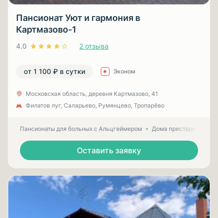
Пансионат Уют и гармония в
Картмазово-1
4.0
2 отзыва
от 1 100 ₽ в сутки
Эконом
Московская область, деревня Картмазово, 41
Филатов луг, Саларьево, Румянцево, Тропарёво
Пансионаты для больных с Альцгеймером
Дома престарелых для
Оставить заявку