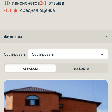
10
24
пансионатов
отзыва
4.1
средняя оценка
Фильтры
Сортировать
Сортировать
списком
на карте