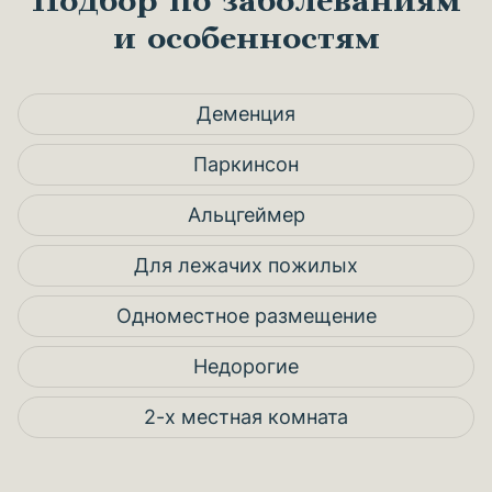
Подбор по заболеваниям
и особенностям
Деменция
Паркинсон
Альцгеймер
Для лежачих пожилых
Одноместное размещение
Недорогие
2-х местная комната