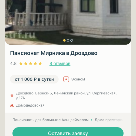
Пансионат Мирника в Дроздово
4.8
8 отзывов
от 1 000 ₽ в сутки
Эконом
Дроздово, Вереск-Б, Ленинский район, ул. Сергиевская,
д.17А
Домодедовская
Пансионаты для больных с Альцгеймером
Дома престарелых для
Оставить заявку