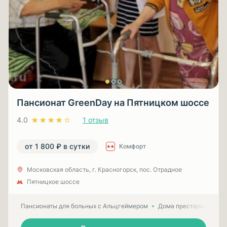
Пансионат GreenDay на Пятницком шоссе
4.0
1 отзыв
от 1 800 ₽ в сутки
Комфорт
Московская область, г. Красногорск, пос. Отрадное
Пятницкое шоссе
Пансионаты для больных с Альцгеймером
Дома престарелых для