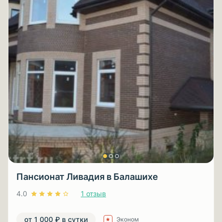
Пансионат Ливадия в Балашихе
4.0
1 отзыв
от 1 000 ₽ в сутки
Эконом