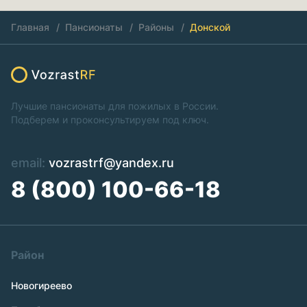
Главная
Пансионаты
Районы
Донской
Лучшие пансионаты для пожилых в России.
Подберем и проконсультируем под ключ.
email:
vozrastrf@yandex.ru
8 (800) 100-66-18
Район
Новогиреево