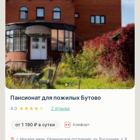
Пансионат для пожилых Бутово
4.0
2 отзыва
от 1 190 ₽ в сутки
Комфорт
г. Москва, мкрн. Рязановское поселение, ул. Восточная, д. 6