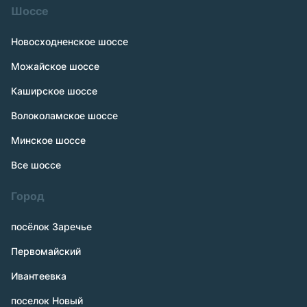
Шоссе
Новосходненское шоссе
Можайское шоссе
Каширское шоссе
Волоколамское шоссе
Минское шоссе
Все шоссе
Город
посёлок Заречье
Первомайский
Ивантеевка
поселок Новый