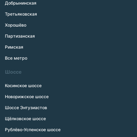
Добрынинская
Третьяковская
Хорошёво
Партизанская
Римская
Все метро
Шоссе
Косинское шоссе
Новорижское шоссе
Шоссе Энтузиастов
Щёлковское шоссе
Рублёво-Успенское шоссе