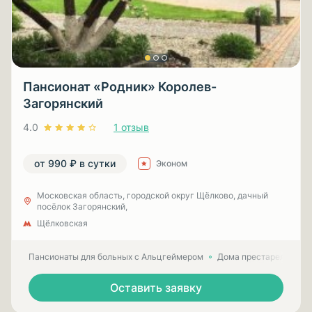
Пансионат «Родник» Королев-
Загорянский
4.0
1 отзыв
от 990 ₽ в сутки
Эконом
Московская область, городской округ Щёлково, дачный
посёлок Загорянский,
Щёлковская
Пансионаты для больных с Альцгеймером
Дома престарелых для
Оставить заявку