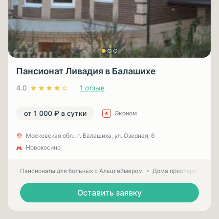
Пансионат Ливадия в Балашихе
4.0
1 отзыв
от 1 000 ₽ в сутки
Эконом
Московская обл., г. Балашиха, ул. Озерная, 6
Новокосино
Пансионаты для больных с Альцгеймером
Дома престарелых для
Оставить заявку