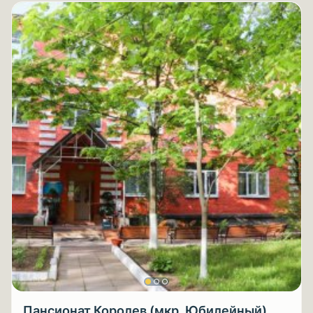
Пансионат Королев (мкр. Юбилейный)