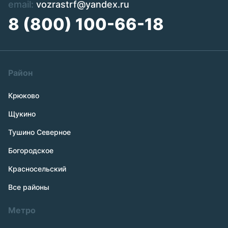
email:
vozrastrf@yandex.ru
8 (800) 100-66-18
Район
Крюково
Щукино
Тушино Северное
Богородское
Красносельский
Все районы
Метро