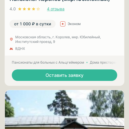
4.0
4 отзыва
от 1 000 ₽ в сутки
Эконом
Московская область, г. Королев, мкр. Юбилейный,
Институтский проезд, 9
ВДНХ
Пансионаты для больных с Альцгеймером
Дома престарелых для
Оставить заявку