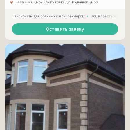
Балашиха, мкрн. Салтыковка, ул. Рудневой, д. 50
Пансионаты для больных с Альцгеймером
Дома престарелых для
Оставить заявку