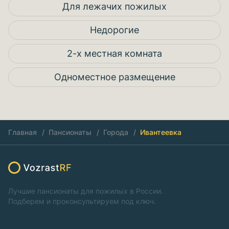
Для лежачих пожилых
Недорогие
2-х местная комната
Одноместное размещение
Главная
Пансионаты
Города
Ивантеевка
Лучшие пансионаты для пожилых в России.
Подберем и проконсультируем под ключ.