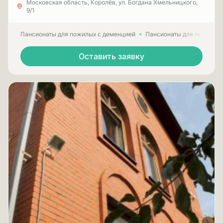
Московская область, Королёв, ул. Богдана Хмельницкого,
9/1
Пансионаты для пожилых с деменцией
Пансионаты для лежачих
Оставить заявку