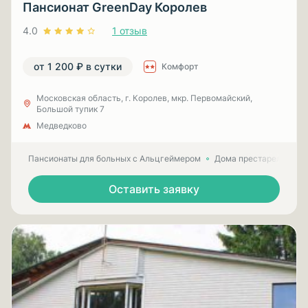
Пансионат GreenDay Королев
4.0
1 отзыв
от 1 200 ₽ в сутки
Комфорт
Московская область, г. Королев, мкр. Первомайский,
Большой тупик 7
Медведково
Пансионаты для больных с Альцгеймером
Дома престарелых для
Оставить заявку