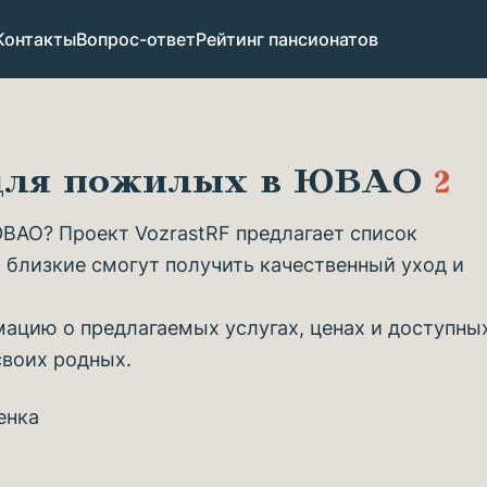
Контакты
Вопрос-ответ
Рейтинг пансионатов
 для пожилых в ЮВАО
2
ВАО? Проект VozrastRF предлагает список
 близкие смогут получить качественный уход и
ацию о предлагаемых услугах, ценах и доступны
своих родных.
енка