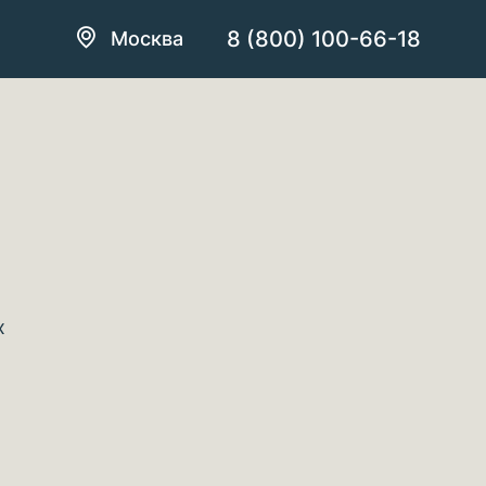
8 (800) 100-66-18
Москва
х