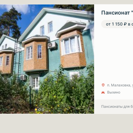
Пансионат 
от 1 150 ₽ в 
п. Малаховка, 
Выхино
Пансионаты для 