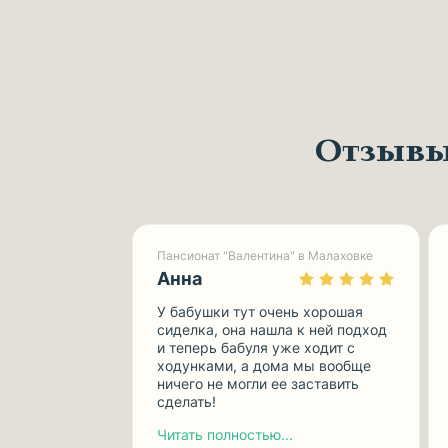
Отзывы
Пансионат "Валентина" в Малаховке
Анна
У бабушки тут очень хорошая
сиделка, она нашла к ней подход
и теперь бабуля уже ходит с
ходунками, а дома мы вообще
ничего не могли ее заставить
сделать!
Читать полностью...