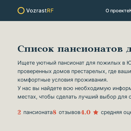
О проекте
Список пансионатов
Ищете уютный пансионат для пожилых в Ю
проверенных домов престарелых, где ваши
комфортные условия проживания.
У нас вы найдете всю необходимую информ
местах, чтобы сделать лучший выбор для 
2
8
4.0
пансионата
отзывов
средняя оц