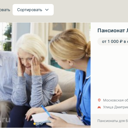
овать
Сортировать
Пансионат 
от 1 000 ₽ в
Московская об
Улица Дмитрие
Пансионаты для 