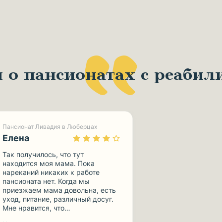
 о пансионатах с реабил
Пансионат Ливадия в Люберцах
Елена
Так получилось, что тут
находится моя мама. Пока
нареканий никаких к работе
пансионата нет. Когда мы
приезжаем мама довольна, есть
уход, питание, различный досуг.
Мне нравится, что…