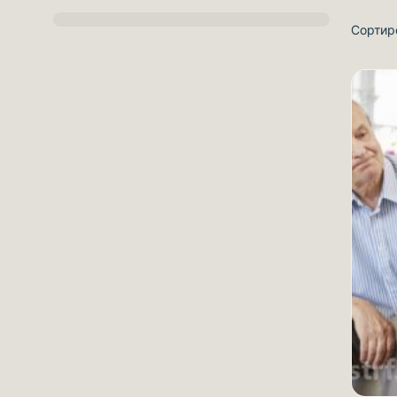
Сортир