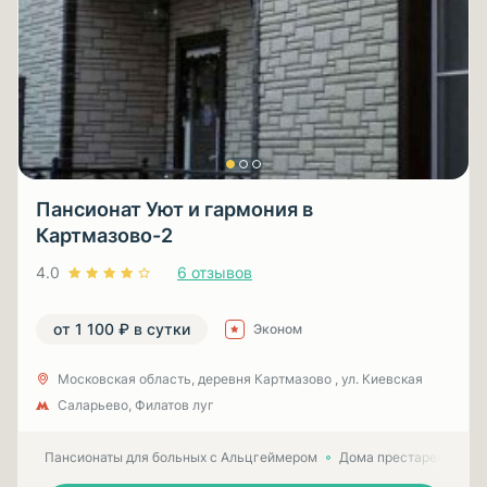
Пансионат Уют и гармония в
Картмазово-2
4.0
6 отзывов
от 1 100 ₽ в сутки
Эконом
Московская область, деревня Картмазово , ул. Киевская
Саларьево, Филатов луг
Пансионаты для больных с Альцгеймером
Дома престарелых для