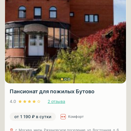
Пансионат для пожилых Бутово
4.0
2 отзыва
от 1 190 ₽ в сутки
Комфорт
г. Москва, мкрн. Рязановское поселение, ул. Восточная, д. 6