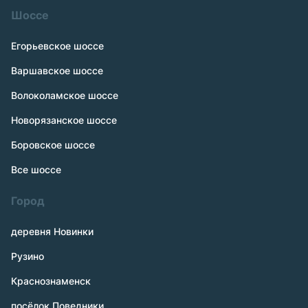
Шоссе
Егорьевское шоссе
Варшавское шоссе
Волоколамское шоссе
Новорязанское шоссе
Боровское шоссе
Все шоссе
Город
деревня Новинки
Рузино
Краснознаменск
посёлок Поведники