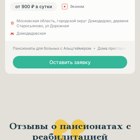
от 900 ₽ в сутки
Эконом
Московская область, городской округ Домодедово, деревня
Старосьяново, ул Дорожная
Домодедовская
Пансионаты для больных с Альцгеймером
Дома престарелых для
Оставить заявку
Отзывы о пансионатах с
реабилитацией