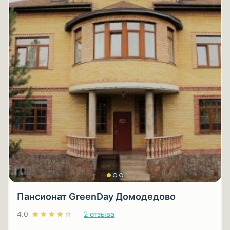
Пансионат GreenDay Домодедово
4.0
2 отзыва