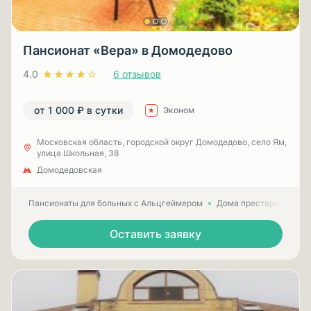
Пансионат «Вера» в Домодедово
4.0
6 отзывов
от 1 000 ₽ в сутки
Эконом
Московская область, городской округ Домодедово, село Ям,
улица Школьная, 38
Домодедовская
Пансионаты для больных с Альцгеймером
Дома престарелых для
Оставить заявку