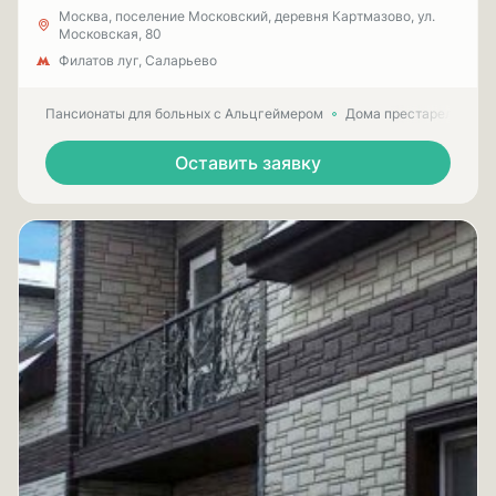
Москва, поселение Московский, деревня Картмазово, ул.
Московская, 80
Филатов луг, Саларьево
Пансионаты для больных с Альцгеймером
Дома престарелых для
Оставить заявку