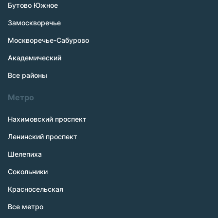
Бутово Южное
Замоскворечье
Москворечье-Сабурово
Академический
Все районы
Метро
Нахимовский проспект
Ленинский проспект
Шелепиха
Сокольники
Красносельская
Все метро