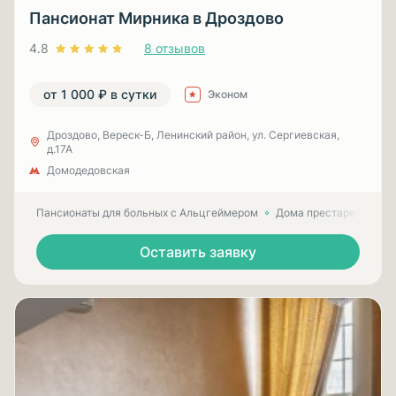
Пансионат Мирника в Дроздово
4.8
8 отзывов
от 1 000 ₽ в сутки
Эконом
Дроздово, Вереск-Б, Ленинский район, ул. Сергиевская,
д.17А
Домодедовская
Пансионаты для больных с Альцгеймером
Дома престарелых для
Оставить заявку