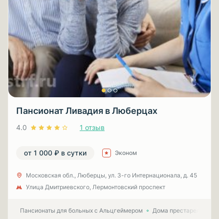
Пансионат Ливадия в Люберцах
4.0
1 отзыв
от 1 000 ₽ в сутки
Эконом
Московская обл., Люберцы, ул. 3-гo Интернационала, д. 45
Улица Дмитриевского, Лермонтовский проспект
Пансионаты для больных с Альцгеймером
Дома престарелых для