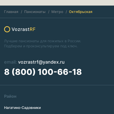
Главная
Пансионаты
Метро
Октябрьская
Лучшие пансионаты для пожилых в России.
Подберем и проконсультируем под ключ.
email:
vozrastrf@yandex.ru
8 (800) 100-66-18
Район
Нагатино-Садовники