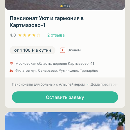
Пансионат Уют и гармония в
Картмазово-1
4.0
2 отзыва
от 1 100 ₽ в сутки
Эконом
Московская область, деревня Картмазово, 41
Филатов луг, Саларьево, Румянцево, Тропарёво
Пансионаты для больных с Альцгеймером
Дома престарелых для
Оставить заявку