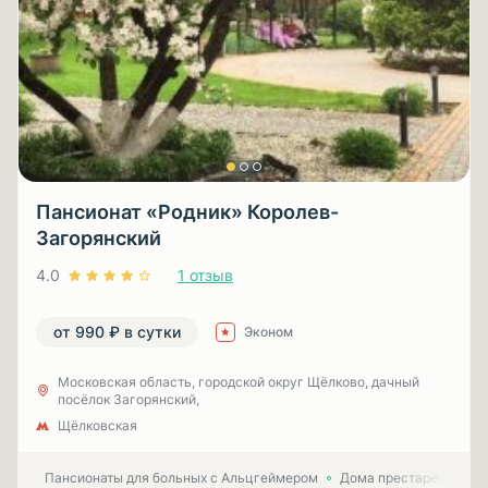
Пансионат «Родник» Королев-
Загорянский
4.0
1 отзыв
от 990 ₽ в сутки
Эконом
Московская область, городской округ Щёлково, дачный
посёлок Загорянский,
Щёлковская
Пансионаты для больных с Альцгеймером
Дома престарелых для