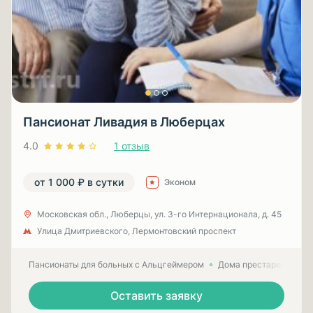
Пансионат Ливадия в Люберцах
4.0
1 отзыв
от 1 000 ₽ в сутки
Эконом
Московская обл., Люберцы, ул. 3-гo Интернационала, д. 45
Улица Дмитриевского, Лермонтовский проспект
Пансионаты для больных с Альцгеймером
Дома престарелых для
Оставить заявку