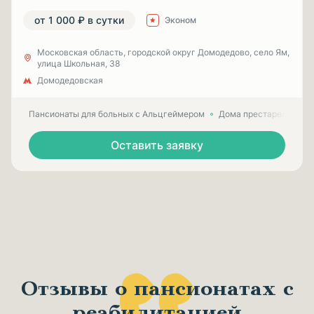
от 1 000 ₽ в сутки
Эконом
Московская область, городской округ Домодедово, село Ям,
улица Школьная, 38
Домодедовская
Пансионаты для больных с Альцгеймером
Дома престарелых для
Оставить заявку
Отзывы о пансионатах с
реабилитацией