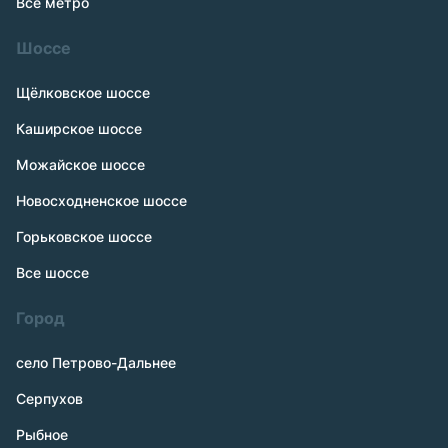
Все метро
Шоссе
Щёлковское шоссе
Каширское шоссе
Можайское шоссе
Новосходненское шоссе
Горьковское шоссе
Все шоссе
Город
село Петрово-Дальнее
Серпухов
Рыбное