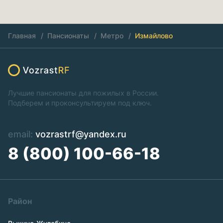
Главная
Пансионаты
Метро
Измайлово
Лучшие пансионаты для пожилых в России.
Подберем и проконсультируем под ключ.
email:
vozrastrf@yandex.ru
8 (800) 100-66-18
Район