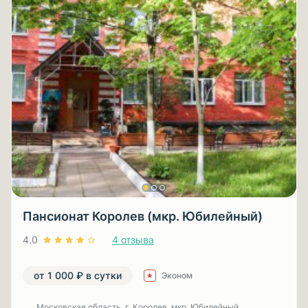
Пансионат Королев (мкр. Юбилейный)
4.0
4 отзыва
от 1 000 ₽ в сутки
Эконом
Московская область, г. Королев, мкр. Юбилейный,