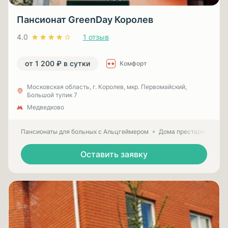
Пансионат GreenDay Королев
4.0
1 отзыв
от 1 200 ₽ в сутки
Комфорт
Московская область, г. Королев, мкр. Первомайский,
Большой тупик 7
Медведково
Пансионаты для больных с Альцгеймером
Дома престарелых для
Оставить заявку