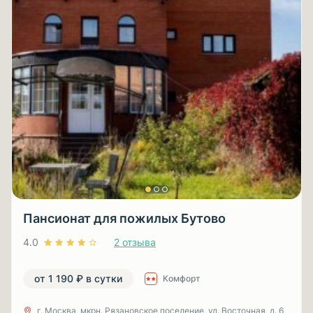
Пансионат для пожилых Бутово
4.0
2 отзыва
от 1 190 ₽ в сутки
Комфорт
г. Москва, мкрн. Рязановское поселение, ул. Восточная, д. 6