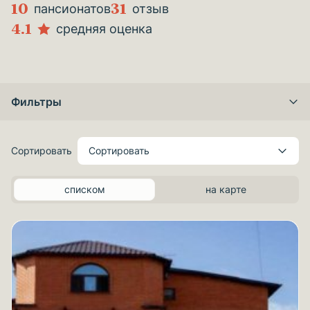
10
31
пансионатов
отзыв
4.1
средняя оценка
Фильтры
Сортировать
Сортировать
списком
на карте