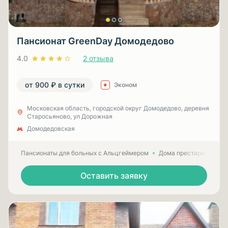
Пансионат GreenDay Домодедово
4.0
2 отзыва
от 900 ₽ в сутки
Эконом
Московская область, городской округ Домодедово, деревня
Старосьяново, ул Дорожная
Домодедовская
Пансионаты для больных с Альцгеймером
Дома престарелых для
Оставить заявку