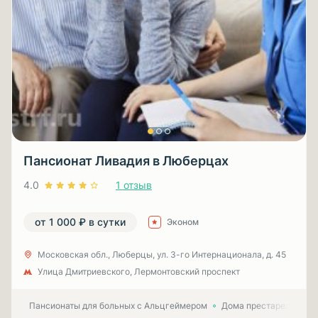
Пансионат Ливадия в Люберцах
4.0
1 отзыв
от 1 000 ₽ в сутки
Эконом
Московская обл., Люберцы, ул. 3-гo Интернационала, д. 45
Улица Дмитриевского, Лермонтовский проспект
Пансионаты для больных с Альцгеймером
Дома престарелых для