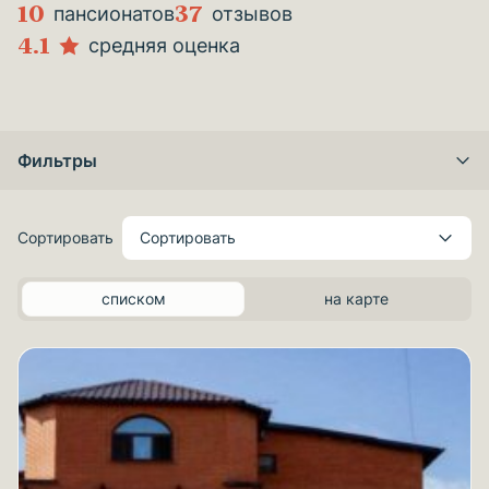
10
37
пансионатов
отзывов
4.1
средняя оценка
Фильтры
Сортировать
Сортировать
списком
на карте