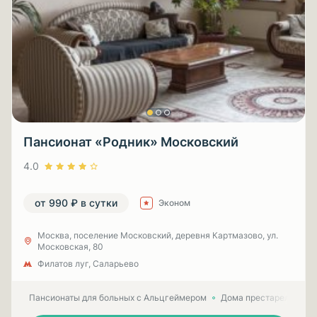
Пансионат «Родник» Московский
4.0
от 990 ₽ в сутки
Эконом
Москва, поселение Московский, деревня Картмазово, ул.
Московская, 80
Филатов луг, Саларьево
Пансионаты для больных с Альцгеймером
Дома престарелых для