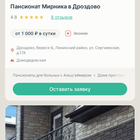
Пансионат Мирника в Дроздово
4.8
8 отзывов
от 1 000 ₽ в сутки
Эконом
Дроздово, Вереск-Б, Ленинский район, ул. Сергиевская,
д.17А
Домодедовская
Пансионаты для больных с Альцгеймером
Дома престарелых для
Оставить заявку