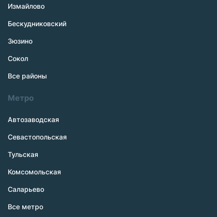
Измайлово
Бескудниковский
Зюзино
Сокол
Все районы
Метро
Автозаводская
Севастопольская
Тульская
Комсомольская
Саларьево
Все метро