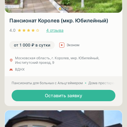
Пансионат Королев (мкр. Юбилейный)
4.0
4 отзыва
от 1 000 ₽ в сутки
Эконом
Московская область, г. Королев, мкр. Юбилейный,
Институтский проезд, 9
ВДНХ
Пансионаты для больных с Альцгеймером
Дома престарелых для
Оставить заявку