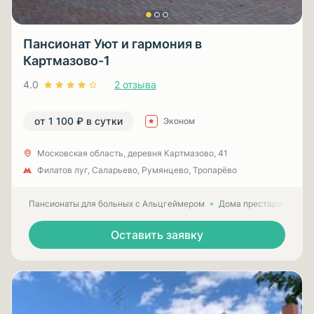
Пансионат Уют и гармония в
Картмазово-1
4.0
2 отзыва
от 1 100 ₽ в сутки
Эконом
Московская область, деревня Картмазово, 41
Филатов луг, Саларьево, Румянцево, Тропарёво
Пансионаты для больных с Альцгеймером
Дома престарелых для
Оставить заявку