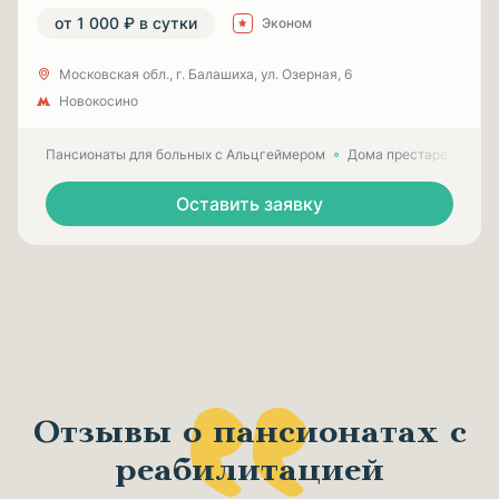
от 1 000 ₽ в сутки
Эконом
Московская обл., г. Балашиха, ул. Озерная, 6
Новокосино
Пансионаты для больных с Альцгеймером
Дома престарелых для
Оставить заявку
Отзывы о пансионатах с
реабилитацией