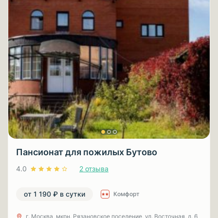
Пансионат для пожилых Бутово
4.0
2 отзыва
от 1 190 ₽ в сутки
Комфорт
г. Москва, мкрн. Рязановское поселение, ул. Восточная, д. 6