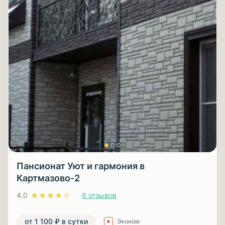
Пансионат Уют и гармония в
Картмазово-2
4.0
6 отзывов
от 1 100 ₽ в сутки
Эконом