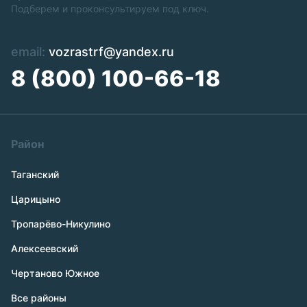
Подберем и проконсультируем под ключ.
email:
vozrastrf@yandex.ru
8 (800) 100-66-18
Район
Таганский
Царицыно
Тропарёво-Никулино
Алексеевский
Чертаново Южное
Все районы