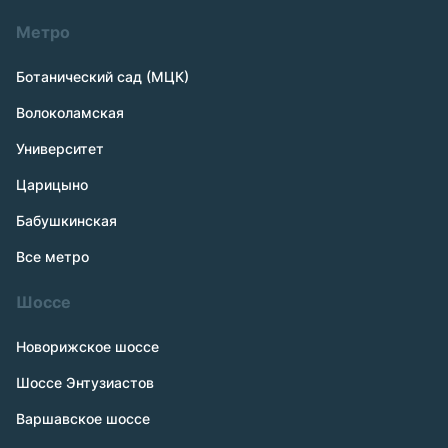
Метро
Ботанический сад (МЦК)
Волоколамская
Университет
Царицыно
Бабушкинская
Все метро
Шоссе
Новорижское шоссе
Шоссе Энтузиастов
Варшавское шоссе