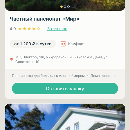
Частный пансионат «Мир»
4.0
5 отзывов
от 1 200 ₽ в сутки
Комфорт
МО, Электроугли, микрорайон Вишняковские Дачи, ул.
Советская, 10
Пансионаты для больных с Альцгеймером
Дома престарелых для
Оставить заявку