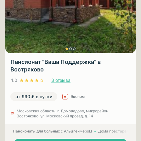
Пансионат "Ваша Поддержка" в
Востряково
4.0
3 отзыва
от 990 ₽ в сутки
Эконом
Московская область, г. Домодедово, микрорайон
Востряково, ул. Московский проезд, д. 14
Пансионаты для больных с Альцгеймером
Дома престарелых для