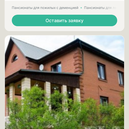
Пансионаты для пожилых с деменцией
Пансионаты для лежачих
Оставить заявку