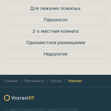
Для лежачих пожилых
Паркинсон
2-х местная комната
Одноместное размещение
Недорогие
Главная
Пансионаты
Города
Уварово
Лучшие пансионаты для пожилых в России.