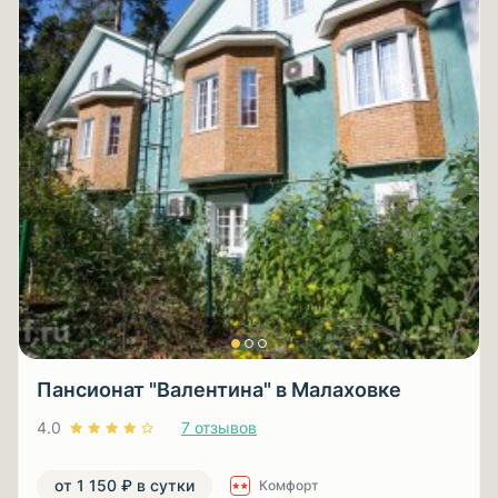
Пансионат "Валентина" в Малаховке
4.0
7 отзывов
от 1 150 ₽ в сутки
Комфорт