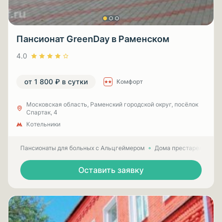
Пансионат GreenDay в Раменском
4.0
от 1 800 ₽ в сутки
Комфорт
Московская область, Раменский городской округ, посёлок
Спартак, 4
Котельники
Пансионаты для больных с Альцгеймером
Дома престарелых для
Оставить заявку