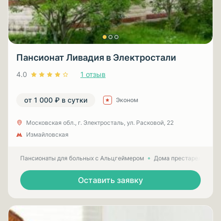
Пансионат Ливадия в Электростали
4.0
1 отзыв
от 1 000 ₽ в сутки
Эконом
Московская обл., г. Электросталь, ул. Расковой, 22
Измайловская
Пансионаты для больных с Альцгеймером
Дома престарелых для
Оставить заявку