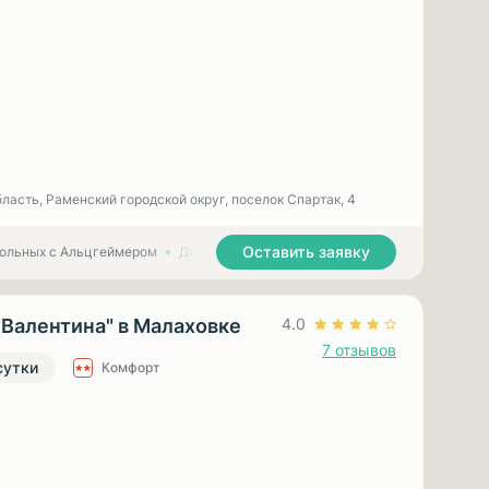
ласть, Раменский городской округ, поселок Спартак, 4
Оставить заявку
больных с Альцгеймером
Дома престарелых для больных с Паркинсоном
"Валентина" в Малаховке
4.0
7 отзывов
сутки
Комфорт