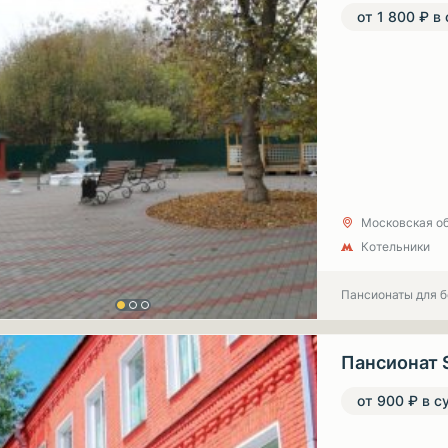
от 1 800 ₽ в
Московская об
Котельники
Пансионаты для 
Пансионат 
от 900 ₽ в с