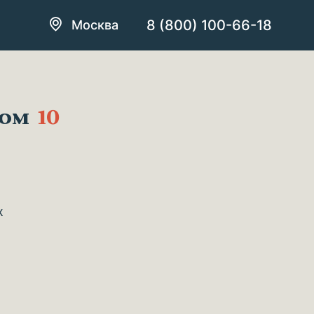
8 (800) 100-66-18
Москва
ком
10
х