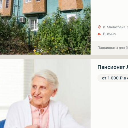
п. Малаховка, 
Выхино
Пансионаты для 
Пансионат 
от 1 000 ₽ в