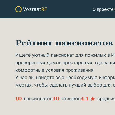
О проекте
Рейтинг пансионато
Ищете уютный пансионат для пожилых в И
проверенных домов престарелых, где ваши
комфортные условия проживания.
У нас вы найдете всю необходимую информ
местах, чтобы сделать лучший выбор для 
10
30
4.1
пансионатов
отзывов
средня