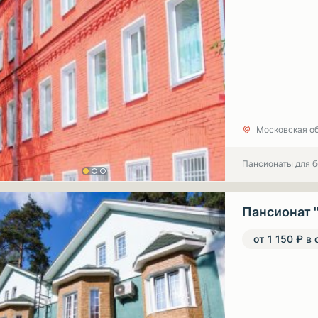
Московская об
Пансионаты для 
Пансионат 
от 1 150 ₽ в 