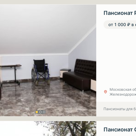
Пансионат 
от 1 000 ₽ в
Московская об
Железнодорож
Пансионаты для 
Пансионат 