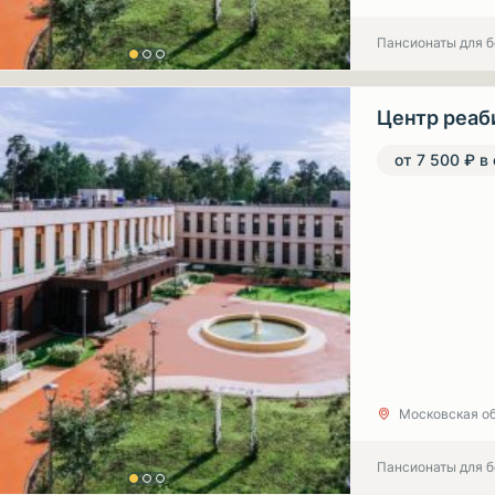
Пансионаты для 
от 7 500 ₽ в
Московская об
Пансионаты для 