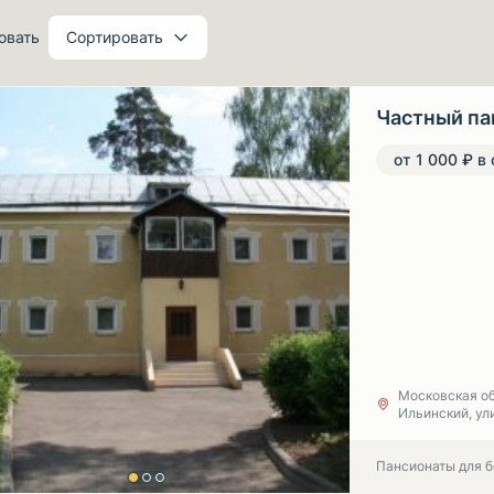
овать
Сортировать
Частный па
от 1 000 ₽ в
Московская об
Ильинский, ул
Пансионаты для 