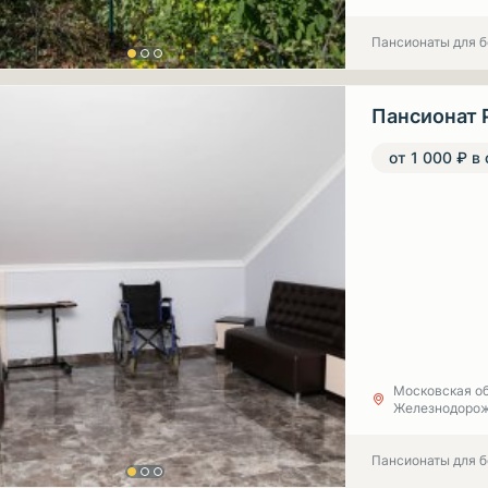
Пансионаты для 
Пансионат 
от 1 000 ₽ в
Московская об
Железнодорож
Пансионаты для 