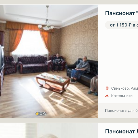
Пансионат 
от 1 150 ₽ в 
Синьково, Рам
Котельники
Пансионаты для 
Пансионат 