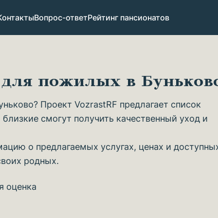
Контакты
Вопрос-ответ
Рейтинг пансионатов
 для пожилых в Бунько
ньково? Проект VozrastRF предлагает список
 близкие смогут получить качественный уход и
ацию о предлагаемых услугах, ценах и доступны
своих родных.
я оценка