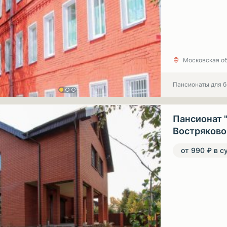
Московская об
Пансионаты для 
Пансионат 
Востряково
от 990 ₽ в с