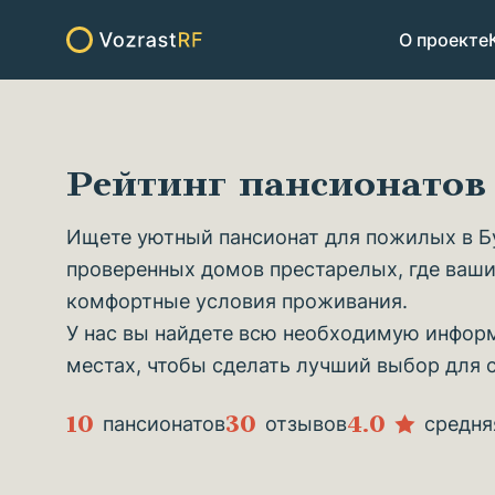
О проекте
Рейтинг пансионатов
Ищете уютный пансионат для пожилых в Бу
проверенных домов престарелых, где ваши
комфортные условия проживания.
У нас вы найдете всю необходимую информ
местах, чтобы сделать лучший выбор для 
10
30
4.0
пансионатов
отзывов
средня