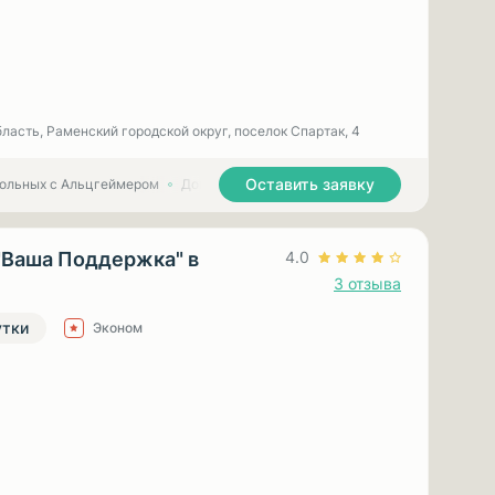
ласть, Раменский городской округ, поселок Спартак, 4
Оставить заявку
больных с Альцгеймером
Дома престарелых для больных с Паркинсоном
"Ваша Поддержка" в
4.0
3 отзыва
утки
Эконом