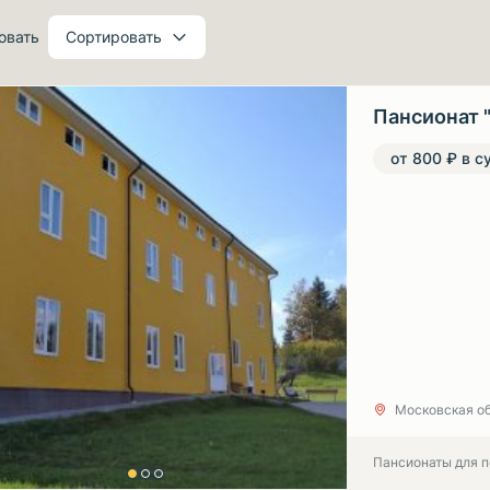
овать
Сортировать
Пансионат 
от 800 ₽ в с
Московская об
Пансионаты для 