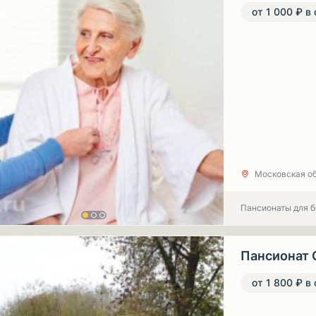
от 1 000 ₽ в
Московская обл
Пансионаты для 
Пансионат 
от 1 800 ₽ в