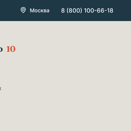
8 (800) 100-66-18
Москва
во
10
х