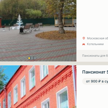
Московская об
Котельники
Пансионаты для 
Пансионат 
от 900 ₽ в с