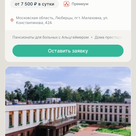
от 7 500 ₽ в сутки
Премиум
Московская область, Люберцы, пгт. Малаховка, ул.
Константинова, 42А
Пансионаты для больных с Альцгеймером
Дома престарелых для
Оставить заявку