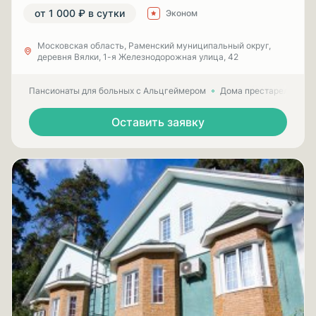
от 1 000 ₽ в сутки
Эконом
Московская область, Раменский муниципальный округ,
деревня Вялки, 1-я Железнодорожная улица, 42
Пансионаты для больных с Альцгеймером
Дома престарелых для
Оставить заявку