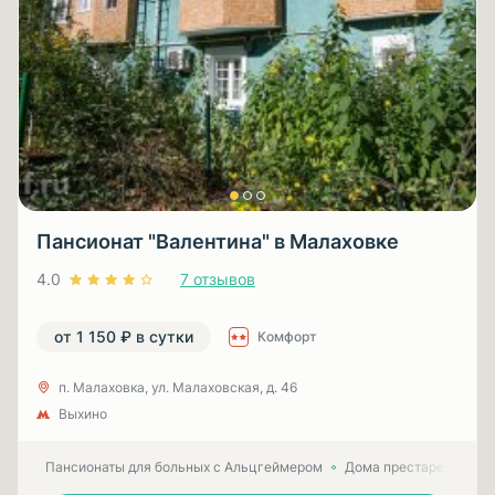
Пансионат "Валентина" в Малаховке
4.0
7 отзывов
от 1 150 ₽ в сутки
Комфорт
п. Малаховка, ул. Малаховская, д. 46
Выхино
Пансионаты для больных с Альцгеймером
Дома престарелых для