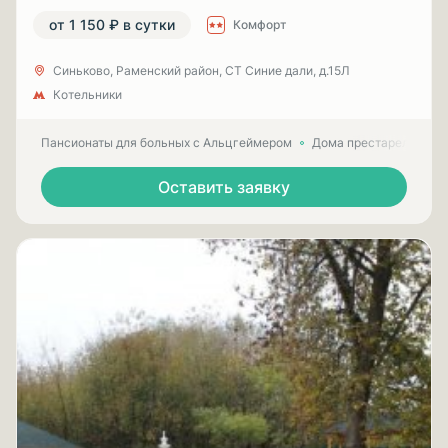
от 1 150 ₽ в сутки
Комфорт
Синьково, Раменский район, СТ Синие дали, д.15Л
Котельники
Пансионаты для больных с Альцгеймером
Дома престарелых для
Оставить заявку