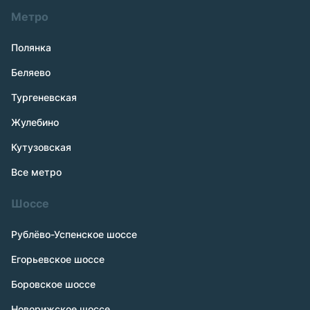
Метро
Полянка
Беляево
Тургеневская
Жулебино
Кутузовская
Все метро
Шоссе
Рублёво-Успенское шоссе
Егорьевское шоссе
Боровское шоссе
Новорижское шоссе