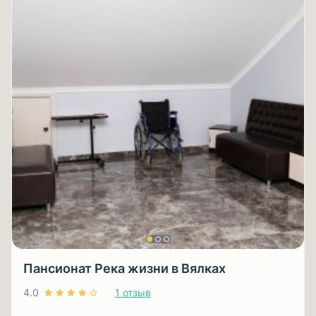
Пансионат Река жизни в Вялках
4.0
1 отзыв