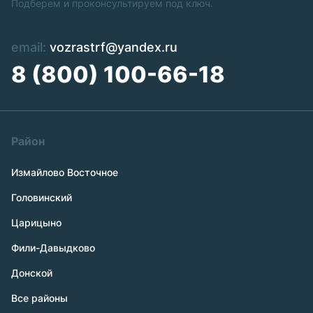
Подберем и проконсультируем под ключ.
email:
vozrastrf@yandex.ru
8 (800) 100-66-18
Район
Измайлово Восточное
Головинский
Царицыно
Фили-Давыдково
Донской
Все районы