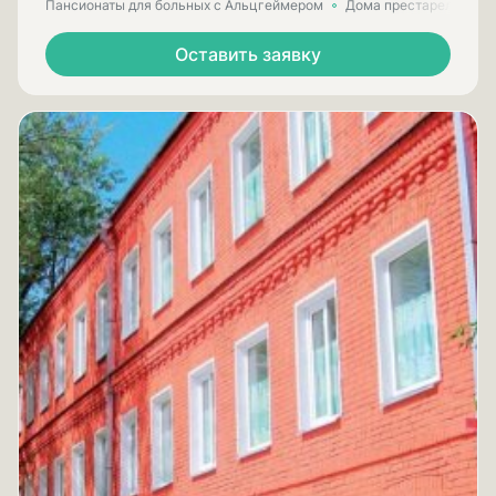
Пансионаты для больных с Альцгеймером
Дома престарелых для
Оставить заявку