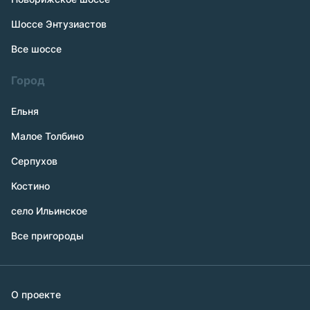
Шоссе Энтузиастов
Все шоссе
Город
Ельня
Малое Толбино
Серпухов
Костино
село Ильинское
Все пригороды
О проекте