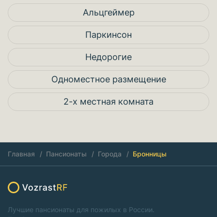
Альцгеймер
Паркинсон
Недорогие
Одноместное размещение
2-х местная комната
Главная
Пансионаты
Города
Бронницы
Лучшие пансионаты для пожилых в России.