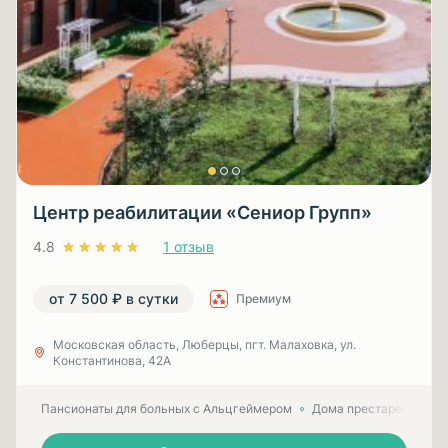
Центр реабилитации «Сениор Групп»
4.8
1 отзыв
от 7 500 ₽ в сутки
Премиум
Московская область, Люберцы, пгт. Малаховка, ул.
Константинова, 42А
Пансионаты для больных с Альцгеймером
Дома престарелых для