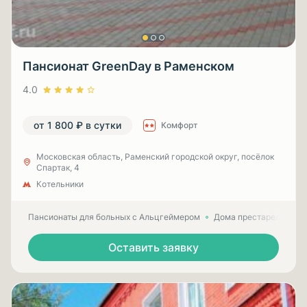
Пансионат GreenDay в Раменском
4.0
от 1 800 ₽ в сутки
Комфорт
Московская область, Раменский городской округ, посёлок
Спартак, 4
Котельники
Пансионаты для больных с Альцгеймером
Дома престарелых для
Оставить заявку