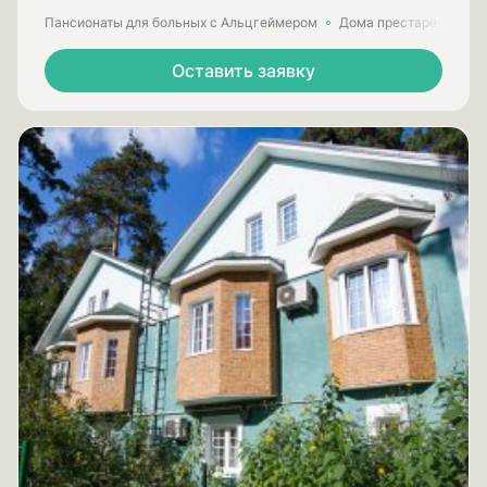
Пансионаты для больных с Альцгеймером
Дома престарелых для
Оставить заявку