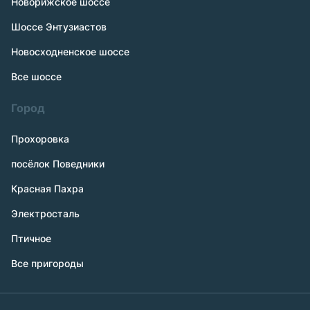
Новорижское шоссе
Шоссе Энтузиастов
Новосходненское шоссе
Все шоссе
Город
Прохоровка
посёлок Поведники
Красная Пахра
Электросталь
Птичное
Все пригороды