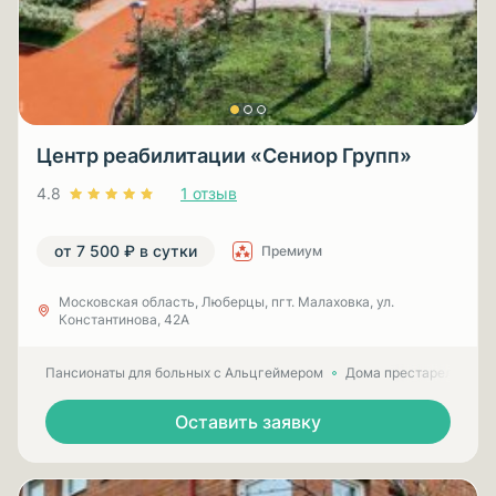
Центр реабилитации «Сениор Групп»
4.8
1 отзыв
от 7 500 ₽ в сутки
Премиум
Московская область, Люберцы, пгт. Малаховка, ул.
Константинова, 42А
Пансионаты для больных с Альцгеймером
Дома престарелых для
Оставить заявку