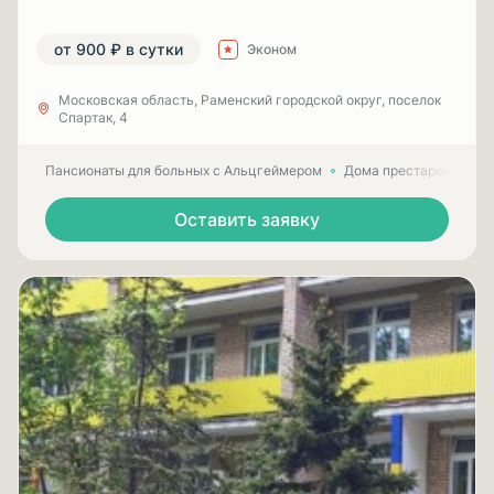
от 900 ₽ в сутки
Эконом
Московская область, Раменский городской округ, поселок
Спартак, 4
Пансионаты для больных с Альцгеймером
Дома престарелых для
Оставить заявку