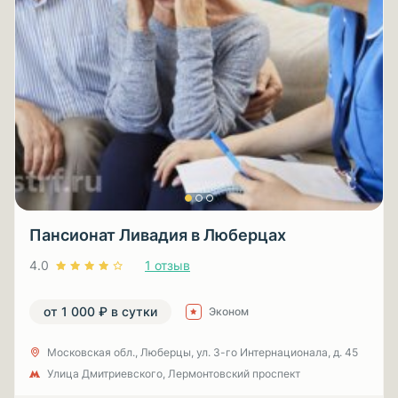
Пансионат Ливадия в Люберцах
4.0
1 отзыв
от 1 000 ₽ в сутки
Эконом
Московская обл., Люберцы, ул. 3-гo Интернационала, д. 45
Улица Дмитриевского, Лермонтовский проспект