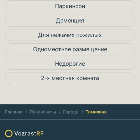
Паркинсон
Деменция
Для лежачих пожилых
Одноместное размещение
Недорогие
2-х местная комната
Главная
Пансионаты
Города
Томилино