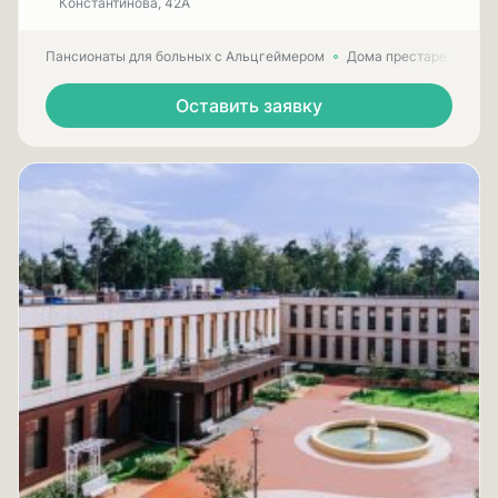
Константинова, 42А
Пансионаты для больных с Альцгеймером
Дома престарелых для
Оставить заявку