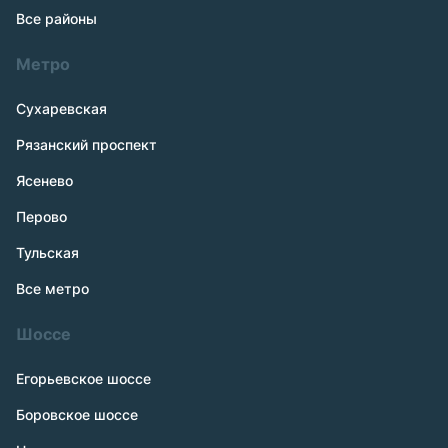
Все районы
Метро
Сухаревская
Рязанский проспект
Ясенево
Перово
Тульская
Все метро
Шоссе
Егорьевское шоссе
Боровское шоссе