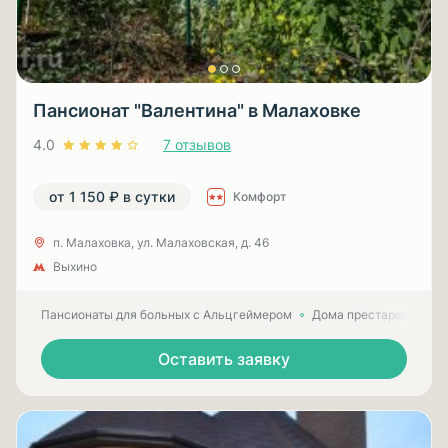
Пансионат "Валентина" в Малаховке
4.0
7 отзывов
от 1 150 ₽ в сутки
Комфорт
п. Малаховка, ул. Малаховская, д. 46
Выхино
Пансионаты для больных с Альцгеймером
Дома престарелых для
Оставить заявку