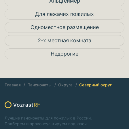
Альцгеймер
Для лежачих пожилых
Одноместное размещение
2-х местная комната
Недорогие
Главная
Пансионаты
Округа
Северный округ
Лучшие пансионаты для пожилых в России.
Подберем и проконсультируем под ключ.