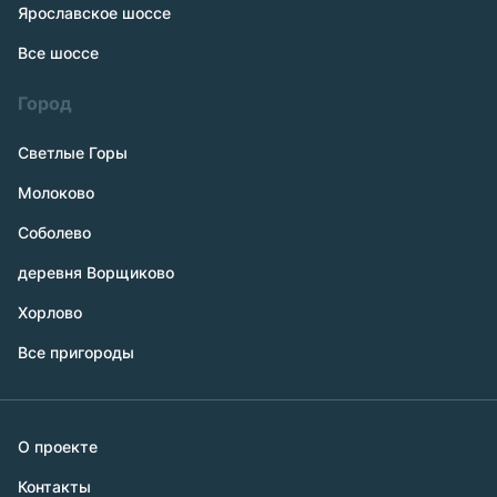
Ярославское шоссе
Все шоссе
Город
Светлые Горы
Молоково
Соболево
деревня Ворщиково
Хорлово
Все пригороды
О проекте
Контакты