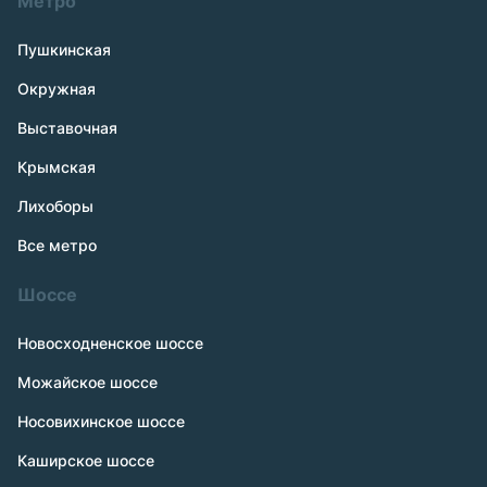
Метро
Пушкинская
Окружная
Выставочная
Крымская
Лихоборы
Все метро
Шоссе
Новосходненское шоссе
Можайское шоссе
Носовихинское шоссе
Каширское шоссе