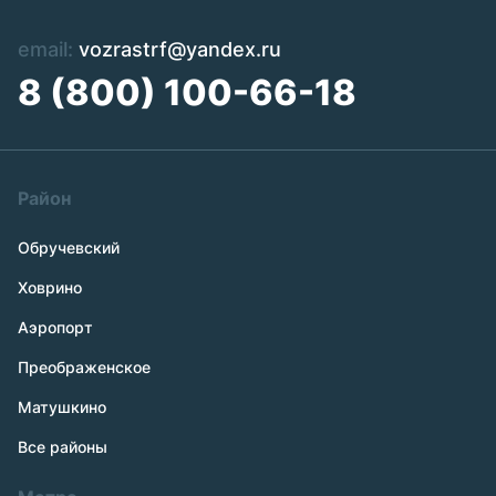
email:
vozrastrf@yandex.ru
8 (800) 100-66-18
Район
Обручевский
Ховрино
Аэропорт
Преображенское
Матушкино
Все районы