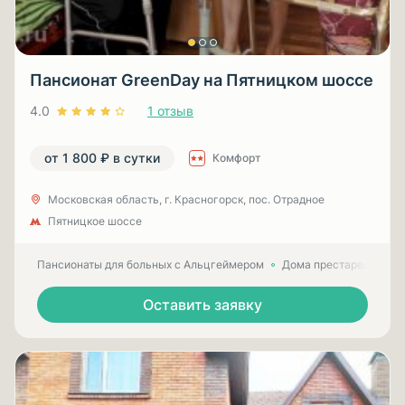
Пансионат GreenDay на Пятницком шоссе
4.0
1 отзыв
от 1 800 ₽ в сутки
Комфорт
Московская область, г. Красногорск, пос. Отрадное
Пятницкое шоссе
Пансионаты для больных с Альцгеймером
Дома престарелых для
Оставить заявку