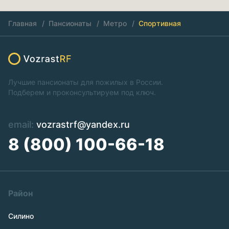
Главная
Пансионаты
Метро
Спортивная
Лучшие пансионаты для пожилых в России.
Подберем и проконсультируем под ключ.
email:
vozrastrf@yandex.ru
8 (800) 100-66-18
Район
Силино