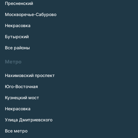
Пресненский
Москворечье-Сабурово
Некрасовка
Бутырский
Все районы
Метро
Нахимовский проспект
Юго-Восточная
Кузнецкий мост
Некрасовка
Улица Дмитриевского
Все метро