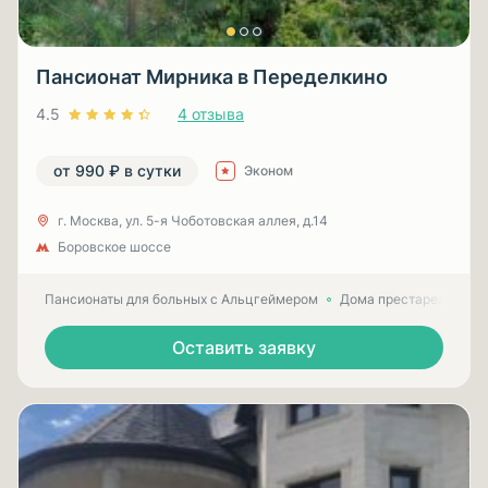
Пансионат Мирника в Переделкино
4.5
4 отзыва
от 990 ₽ в сутки
Эконом
г. Москва, ул. 5-я Чоботовская аллея, д.14
Боровское шоссе
Пансионаты для больных с Альцгеймером
Дома престарелых для
Оставить заявку