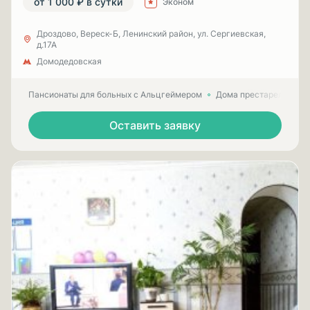
от 1 000 ₽ в сутки
Эконом
Дроздово, Вереск-Б, Ленинский район, ул. Сергиевская,
д.17А
Домодедовская
Пансионаты для больных с Альцгеймером
Дома престарелых для
Оставить заявку