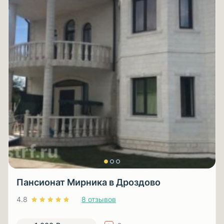
Пансионат Мирника в Дроздово
4.8
8 отзывов