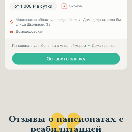
от 1 000 ₽ в сутки
Эконом
Московская область, городской округ Домодедово, село Ям,
улица Школьная, 38
Домодедовская
Пансионаты для больных с Альцгеймером
Дома престарелых для
Оставить заявку
Отзывы о пансионатах с
реабилитацией