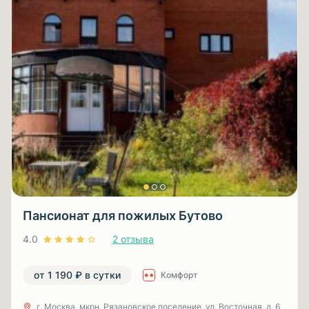
Пансионат для пожилых Бутово
4.0
2 отзыва
от 1 190 ₽ в сутки
Комфорт
г. Москва, мкрн. Рязановское поселение, ул. Восточная, д. 6