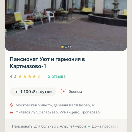
Пансионат Уют и гармония в
Картмазово-1
4.0
2 отзыва
от 1 100 ₽ в сутки
Эконом
Московская область, деревня Картмазово, 41
Филатов луг, Саларьево, Румянцево, Тропарёво
Пансионаты для больных с Альцгеймером
Дома престарелых для