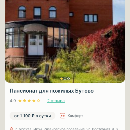
Пансионат для пожилых Бутово
4.0
2 отзыва
от 1 190 ₽ в сутки
Комфорт
г. Москва, мкрн. Рязановское поселение, ул. Восточная, д. 6