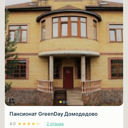
Пансионат GreenDay Домодедово
4.0
2 отзыва