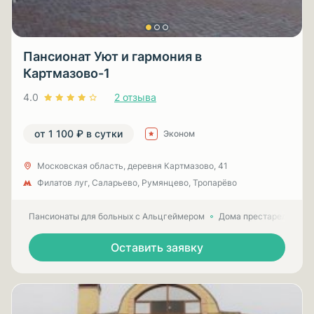
Пансионат Уют и гармония в
Картмазово-1
4.0
2 отзыва
от 1 100 ₽ в сутки
Эконом
Московская область, деревня Картмазово, 41
Филатов луг, Саларьево, Румянцево, Тропарёво
Пансионаты для больных с Альцгеймером
Дома престарелых для
Оставить заявку