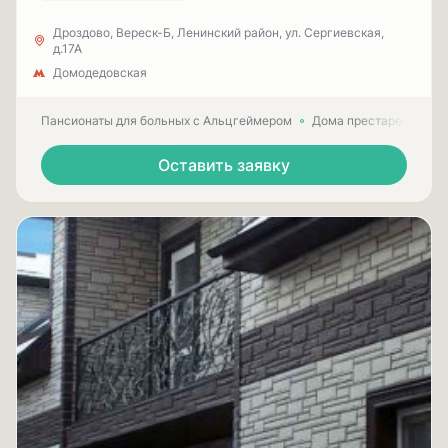
Дроздово, Вереск-Б, Ленинский район, ул. Сергиевская,
д.17А
Домодедовская
Пансионаты для больных с Альцгеймером
Дома престарелых для
Оставить заявку