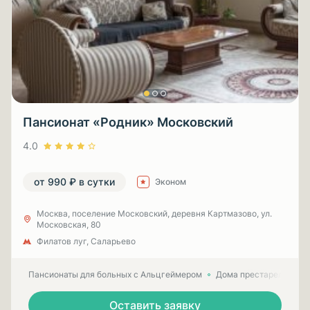
Пансионат «Родник» Московский
4.0
от 990 ₽ в сутки
Эконом
Москва, поселение Московский, деревня Картмазово, ул.
Московская, 80
Филатов луг, Саларьево
Пансионаты для больных с Альцгеймером
Дома престарелых для
Оставить заявку