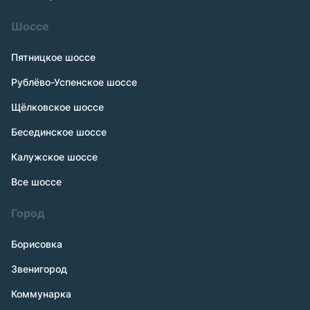
Шоссе
Пятницкое шоссе
Рублёво-Успенское шоссе
Щёлковское шоссе
Бесединское шоссе
Калужское шоссе
Все шоссе
Город
Борисовка
Звенигород
Коммунарка