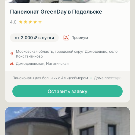
Пансионат GreenDay в Подольске
4.0
от 2 000 ₽ в сутки
Премиум
Московская область, городской округ Домодедово, село
Константиново
Домодедовская, Нагатинская
Пансионаты для больных с Альцгеймером
Дома престарелых для
Оставить заявку