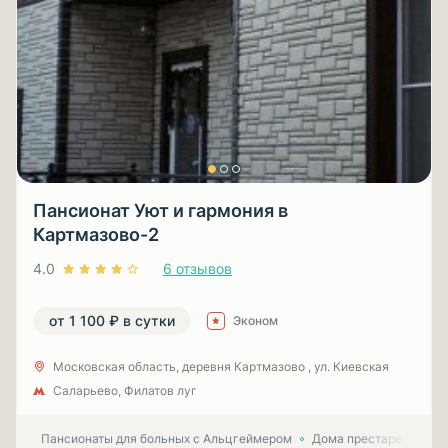
Пансионат Уют и гармония в
Картмазово-2
4.0
6 отзывов
от 1 100 ₽ в сутки
Эконом
Московская область, деревня Картмазово , ул. Киевская
Саларьево, Филатов луг
Пансионаты для больных с Альцгеймером
Дома престарелых для