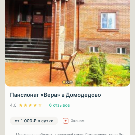
Пансионат «Вера» в Домодедово
4.0
6 отзывов
от 1 000 ₽ в сутки
Эконом
Московская область, городской округ Домодедово, село Ям,