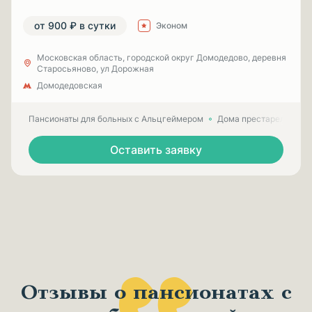
от 900 ₽ в сутки
Эконом
Московская область, городской округ Домодедово, деревня
Старосьяново, ул Дорожная
Домодедовская
Пансионаты для больных с Альцгеймером
Дома престарелых для
Оставить заявку
Отзывы о пансионатах с