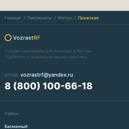
Главная
Пансионаты
Метро
Пражская
Лучшие пансионаты для пожилых в России.
Подберем и проконсультируем под ключ.
email:
vozrastrf@yandex.ru
8 (800) 100-66-18
Район
Басманный