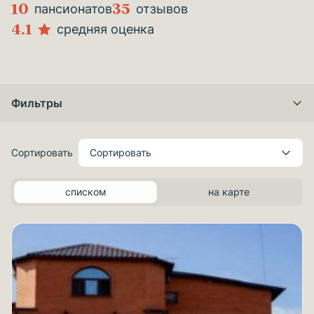
10
35
пансионатов
отзывов
4.1
средняя оценка
Фильтры
Сортировать
Сортировать
списком
на карте