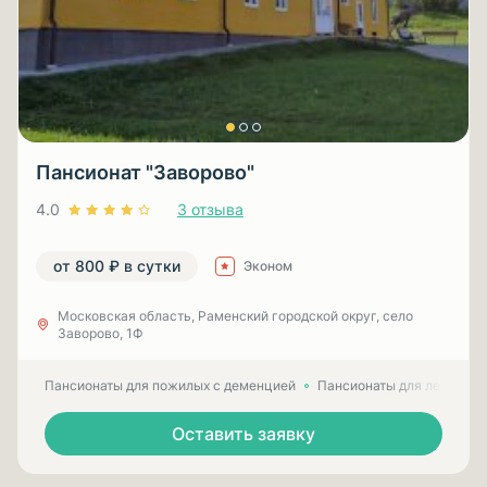
Пансионат "Заворово"
4.0
3 отзыва
от 800 ₽ в сутки
Эконом
Московская область, Раменский городской округ, село
Заворово, 1Ф
Пансионаты для пожилых с деменцией
Пансионаты для лежачих
Оставить заявку