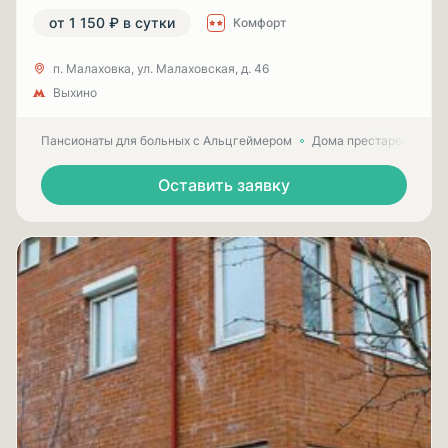
от 1 150 ₽ в сутки
Комфорт
п. Малаховка, ул. Малаховская, д. 46
Выхино
Пансионаты для больных с Альцгеймером
Дома престарелых для
Оставить заявку