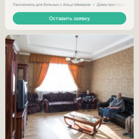
Пансионаты для больных с Альцгеймером
Дома престарелых для
Оставить заявку