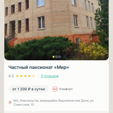
Частный пансионат «Мир»
4.0
5 отзывов
от 1 200 ₽ в сутки
Комфорт
МО, Электроугли, микрорайон Вишняковские Дачи, ул.
Советская, 10