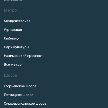
Метро
Менделеевская
Угрешская
Люблино
Парк культуры
Нахимовский проспект
Все метро
Шоссе
Егорьевское шоссе
Пятницкое шоссе
Симферопольское шоссе