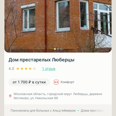
Дом престарелых Люберцы
4.0
1 отзыв
от 1 700 ₽ в сутки
Комфорт
Московская область, городской округ Люберцы, деревня
Мотяково, ул. Никольская 69
Пансионаты для больных с Альцгеймером
Дома престарелых для