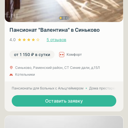
Пансионат "Валентина" в Синьково
4.0
5 отзывов
от 1 150 ₽ в сутки
Комфорт
Синьково, Раменский район, СТ Синие дали, д.15Л
Котельники
Пансионаты для больных с Альцгеймером
Дома престарелых для
Оставить заявку