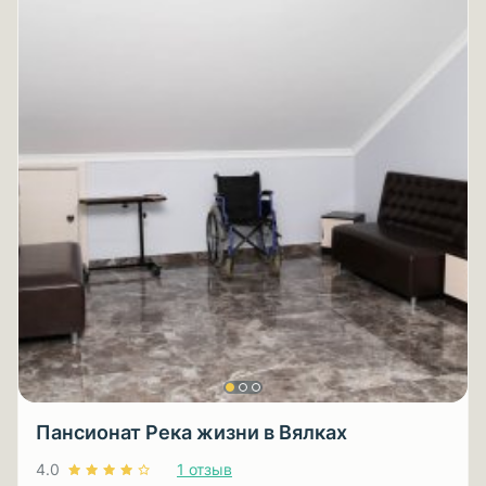
Пансионат Река жизни в Вялках
4.0
1 отзыв