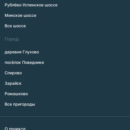
Рублёво-Успенское шоссе
Минское шоссе
Все шоссе
Город
деревня Глухово
посёлок Поведники
Спирово
Зарайск
Ромашково
Все пригороды
О проекте