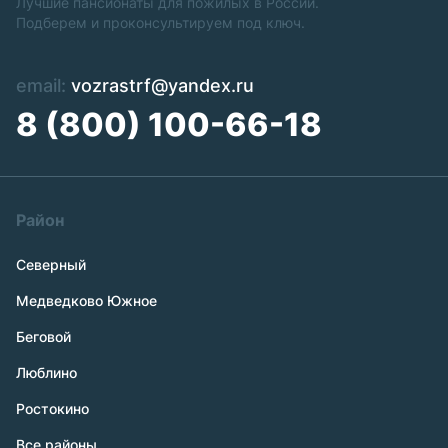
Лучшие пансионаты для пожилых в России.
Подберем и проконсультируем под ключ.
email:
vozrastrf@yandex.ru
8 (800) 100-66-18
Район
Северный
Медведково Южное
Беговой
Люблино
Ростокино
Все районы