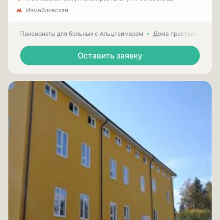
Измайловская
Пансионаты для больных с Альцгеймером
Дома престарелых для
Оставить заявку