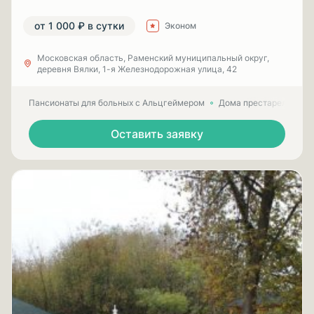
от 1 000 ₽ в сутки
Эконом
Московская область, Раменский муниципальный округ,
деревня Вялки, 1-я Железнодорожная улица, 42
Пансионаты для больных с Альцгеймером
Дома престарелых для
Оставить заявку