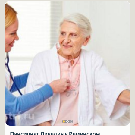
Пансионат Ливадия в Раменском