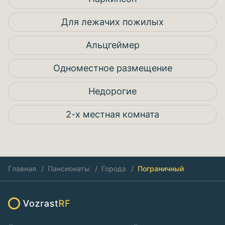
Для лежачих пожилых
Альцгеймер
Одноместное размещение
Недорогие
2-х местная комната
Главная
Пансионаты
Города
Пограничный