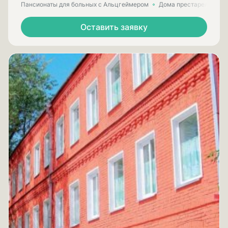
Пансионаты для больных с Альцгеймером
Дома престарелых для
Оставить заявку