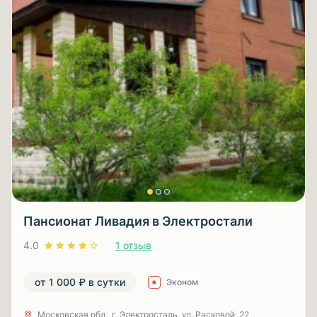
Пансионат Ливадия в Электростали
4.0
1 отзыв
от 1 000 ₽ в сутки
Эконом
Московская обл., г. Электросталь, ул. Расковой, 22