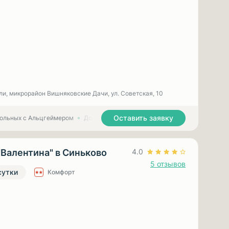
ли, микрорайон Вишняковские Дачи, ул. Советская, 10
Оставить заявку
больных с Альцгеймером
Дома престарелых для больных с Паркинсоном
"Валентина" в Синьково
4.0
5 отзывов
сутки
Комфорт