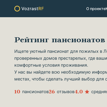
О проекте
Рейтинг пансионатов
Ищете уютный пансионат для пожилых в Ле
проверенных домов престарелых, где ваши
комфортные условия проживания.
У нас вы найдете всю необходимую информ
местах, чтобы сделать лучший выбор для 
10
26
4.0
пансионатов
отзывов
средня