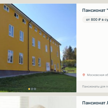
Пансионат 
от 800 ₽ в с
Московская об
Пансионаты для 
Пансионат 