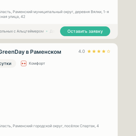
ласть, Раменский муниципальный округ, деревня Вялки, 1-я
ная улица, 42
Оставить заявку
больных с Альцгеймером
Дома престарелых для больных с Паркинсоном
GreenDay в Раменском
4.0
 сутки
Комфорт
ласть, Раменский городской округ, посёлок Спартак, 4