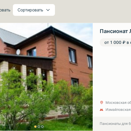
овать
Сортировать
Пансионат 
от 1 000 ₽ в
Московская обл
Измайловская
Пансионаты для 