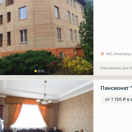
МО, Электроуг
Пансионаты для 
Пансионат 
от 1 150 ₽ в 