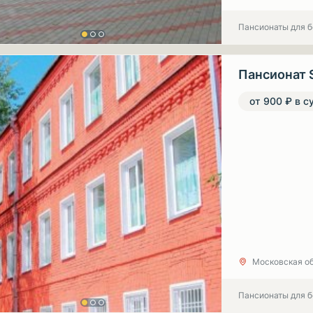
Пансионаты для 
Пансионат 
от 900 ₽ в с
Московская об
Пансионаты для 