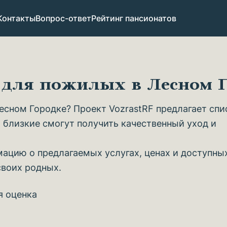
Контакты
Вопрос-ответ
Рейтинг пансионатов
 для пожилых в Лесном 
сном Городке? Проект VozrastRF предлагает спи
 близкие смогут получить качественный уход и
ацию о предлагаемых услугах, ценах и доступны
своих родных.
я оценка