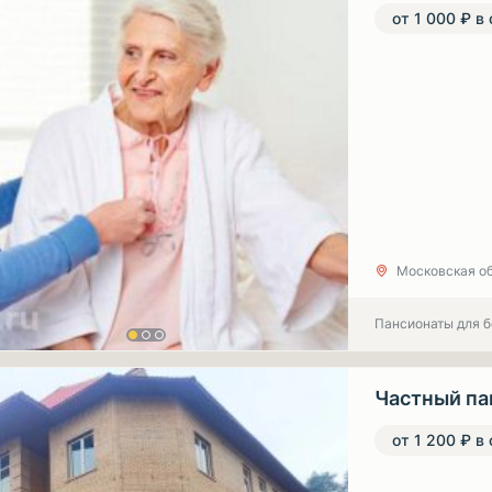
от 1 000 ₽ в
Московская обл
Пансионаты для 
Частный па
от 1 200 ₽ в