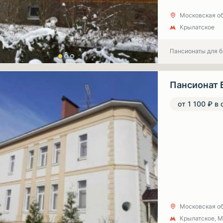
Московская об
Крылатское
Пансионаты для 
Пансионат 
от 1 100 ₽ в 
Московская об
Крылатское, 