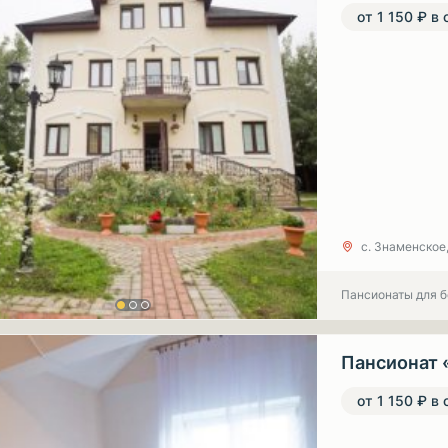
от 1 150 ₽ в 
с. Знаменское
Пансионаты для 
Пансионат 
от 1 150 ₽ в 