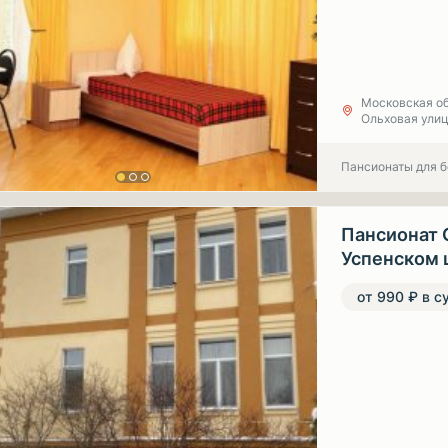
Московская об
Ольховая улиц
Пансионаты для 
Пансионат 
Успенском 
от 990 ₽ в с