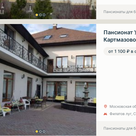
Пансионаты для 
Пансионат 
Картмазово
от 1 100 ₽ в 
Московская об
Филатов луг, 
Пансионаты для 