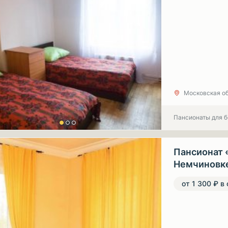
Московская об
Пансионаты для 
Пансионат 
Немчиновк
от 1 300 ₽ в