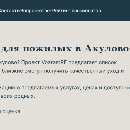
Контакты
Вопрос-ответ
Рейтинг пансионатов
в для пожилых в Акулов
улово? Проект VozrastRF предлагает список
 близкие смогут получить качественный уход и
ацию о предлагаемых услугах, ценах и доступны
своих родных.
я оценка