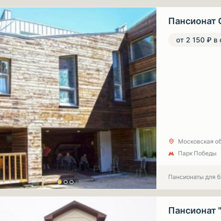
Пансионат 
от 2 150 ₽ в
Московская об
Парк Победы
Пансионаты для 
Пансионат 