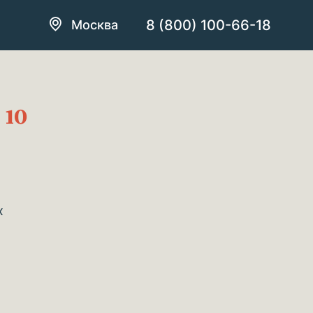
8 (800) 100-66-18
Москва
о
10
х