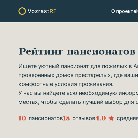
О проекте
Рейтинг пансионато
Ищете уютный пансионат для пожилых в Ак
проверенных домов престарелых, где ваши
комфортные условия проживания.
У нас вы найдете всю необходимую информ
местах, чтобы сделать лучший выбор для 
10
18
4.0
пансионатов
отзывов
средня