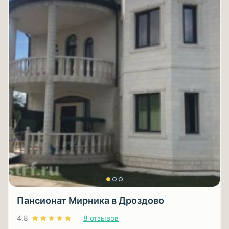
Пансионат Мирника в Дроздово
4.8
8 отзывов