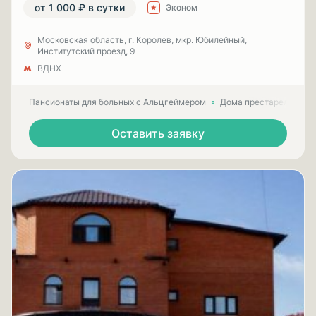
от 1 000 ₽ в сутки
Эконом
Московская область, г. Королев, мкр. Юбилейный,
Институтский проезд, 9
ВДНХ
Пансионаты для больных с Альцгеймером
Дома престарелых для
Оставить заявку