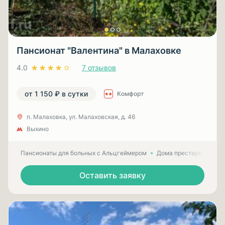
Пансионат "Валентина" в Малаховке
4.0
7 отзывов
от 1 150 ₽ в сутки
Комфорт
п. Малаховка, ул. Малаховская, д. 46
Выхино
Пансионаты для больных с Альцгеймером
Дома престарелых для
Оставить заявку