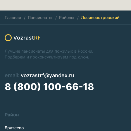
Главная
Пансионаты
Районы
Лосиноостровский
Лучшие пансионаты для пожилых в России.
Подберем и проконсультируем под ключ.
email:
vozrastrf@yandex.ru
8 (800) 100-66-18
Район
Братеево