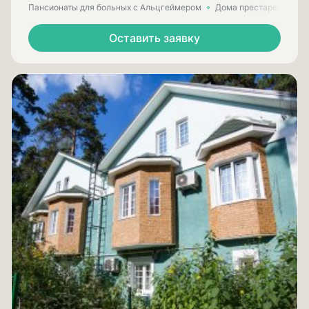
Пансионаты для больных с Альцгеймером
Дома престарелых для
Оставить заявку