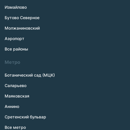
Измайлово
Бутово Северное
Молжаниновский
Аэропорт
Все районы
Метро
Ботанический сад (МЦК)
Саларьево
Маяковская
Аннино
Сретенский бульвар
Все метро