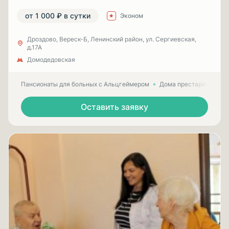
от 1 000 ₽ в сутки
Эконом
Дроздово, Вереск-Б, Ленинский район, ул. Сергиевская,
д.17А
Домодедовская
Пансионаты для больных с Альцгеймером
Дома престарелых для
Оставить заявку