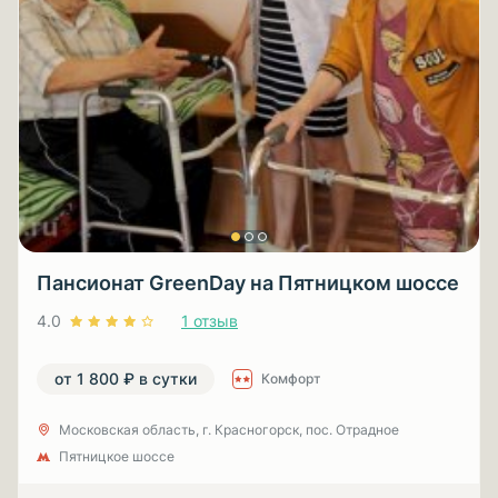
Пансионат GreenDay на Пятницком шоссе
4.0
1 отзыв
от 1 800 ₽ в сутки
Комфорт
Московская область, г. Красногорск, пос. Отрадное
Пятницкое шоссе