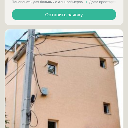
Пансионаты для больных с Альцгеймером
Дома престарелых для
Оставить заявку