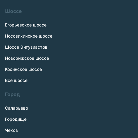
Шоссе
Егорьевское шоссе
Носовихинское шоссе
Шоссе Энтузиастов
Новорижское шоссе
Косинское шоссе
Все шоссе
Город
Саларьево
Городище
Чехов