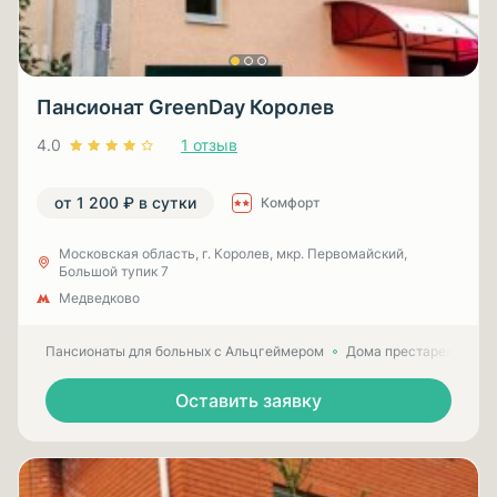
Пансионат GreenDay Королев
4.0
1 отзыв
от 1 200 ₽ в сутки
Комфорт
Московская область, г. Королев, мкр. Первомайский,
Большой тупик 7
Медведково
Пансионаты для больных с Альцгеймером
Дома престарелых для
Оставить заявку