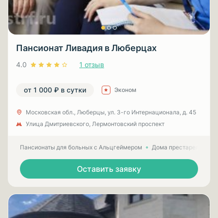
Пансионат Ливадия в Люберцах
4.0
1 отзыв
от 1 000 ₽ в сутки
Эконом
Московская обл., Люберцы, ул. 3-гo Интернационала, д. 45
Улица Дмитриевского, Лермонтовский проспект
Пансионаты для больных с Альцгеймером
Дома престарелых для
Оставить заявку