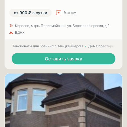
от 990 ₽ в сутки
Эконом
Королев, мкрн. Первомайский, ул. Береговой проезд, д.2
ВДНХ
Пансионаты для больных с Альцгеймером
Дома престарелых для
Оставить заявку