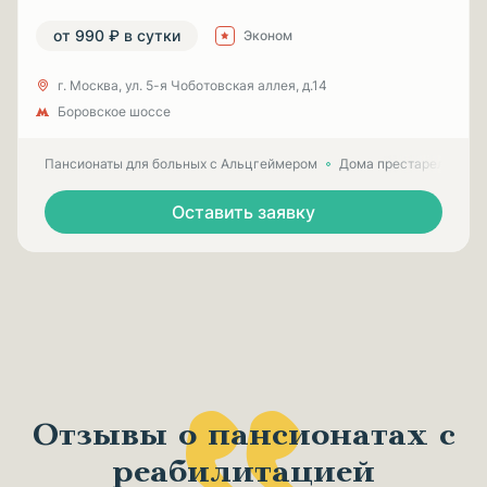
от 990 ₽ в сутки
Эконом
г. Москва, ул. 5-я Чоботовская аллея, д.14
Боровское шоссе
Пансионаты для больных с Альцгеймером
Дома престарелых для
Оставить заявку
Отзывы о пансионатах с
реабилитацией