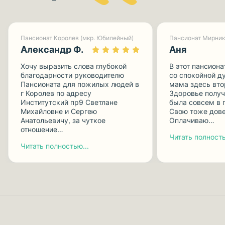
Пансионат Королев (мкр. Юбилейный)
Пансионат Мирник
Александр Ф.
Аня
Хочу выразить слова глубокой
В этот пансиона
благодарности руководителю
со спокойной д
Пансионата для пожилых людей в
мама здесь вто
г Королев по адресу
Здоровье получ
Институтский пр9 Светлане
была совсем в 
Михайловне и Сергею
Свою тоже дове
Анатольевичу, за чуткое
Оплачиваю…
отношение…
Читать полность
Читать полностью...