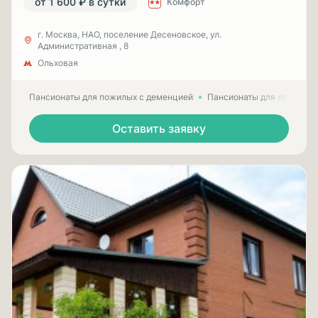
от 1 600 ₽ в сутки
Комфорт
г. Москва, НАО, поселение Десеновское, ул.
Административная , 8
Ольховая
Пансионаты для пожилых с деменцией
Пансионаты для лежачих
Оставить заявку