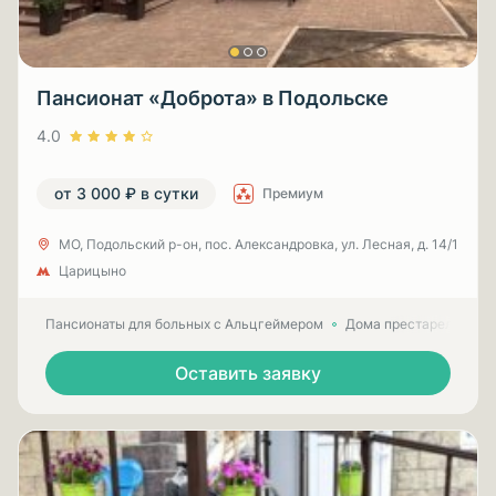
Пансионат «Доброта» в Подольске
4.0
от 3 000 ₽ в сутки
Премиум
МО, Подольский р-он, пос. Александровка, ул. Лесная, д. 14/1
Царицыно
Пансионаты для больных с Альцгеймером
Дома престарелых для
Оставить заявку