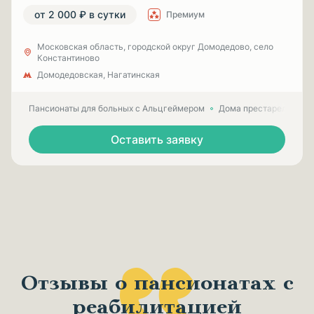
от 2 000 ₽ в сутки
Премиум
Московская область, городской округ Домодедово, село
Константиново
Домодедовская, Нагатинская
Пансионаты для больных с Альцгеймером
Дома престарелых для
Оставить заявку
Отзывы о пансионатах с
реабилитацией