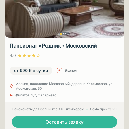
Пансионат «Родник» Московский
4.0
от 990 ₽ в сутки
Эконом
Москва, поселение Московский, деревня Картмазово, ул.
Московская, 80
Филатов луг, Саларьево
Пансионаты для больных с Альцгеймером
Дома престарелых для
Оставить заявку