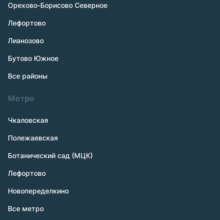
Орехово-Борисово Северное
Лефортово
Лианозово
Бутово Южное
Все районы
Метро
Чкаловская
Полежаевская
Ботанический сад (МЦК)
Лефортово
Новопеределкино
Все метро