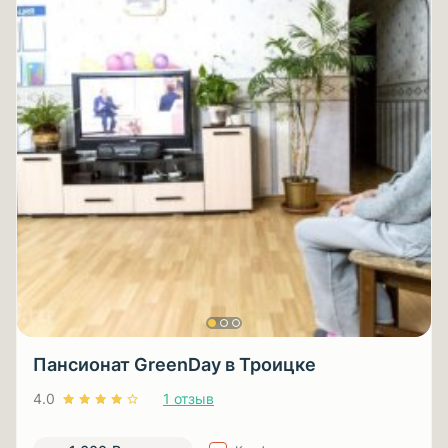
Пансионат GreenDay в Троицке
4.0
1 отзыв