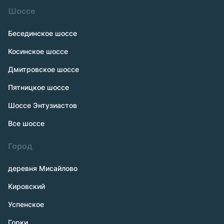
Шоссе
Бесединское шоссе
Косинское шоссе
Дмитровское шоссе
Пятницкое шоссе
Шоссе Энтузиастов
Все шоссе
Город
деревня Мисайлово
Кировский
Успенское
Горки