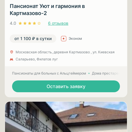
Пансионат Уют и гармония в
Картмазово-2
4.0
6 отзывов
от 1 100 ₽ в сутки
Эконом
Московская область, деревня Картмазово , ул. Киевская
Саларьево, Филатов луг
Пансионаты для больных с Альцгеймером
Дома престарелых для
Оставить заявку