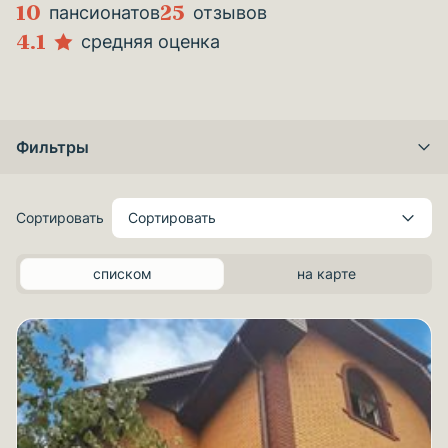
10
25
пансионатов
отзывов
4.1
средняя оценка
Фильтры
Сортировать
Сортировать
списком
на карте