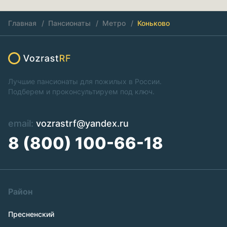
Главная
Пансионаты
Метро
Коньково
Лучшие пансионаты для пожилых в России.
Подберем и проконсультируем под ключ.
email:
vozrastrf@yandex.ru
8 (800) 100-66-18
Район
Пресненский