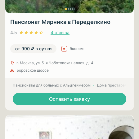
Пансионат Мирника в Переделкино
4.5
4 отзыва
от 990 ₽ в сутки
Эконом
г. Москва, ул. 5-я Чоботовская аллея, д.14
Боровское шоссе
Пансионаты для больных с Альцгеймером
Дома престарелых для
Оставить заявку