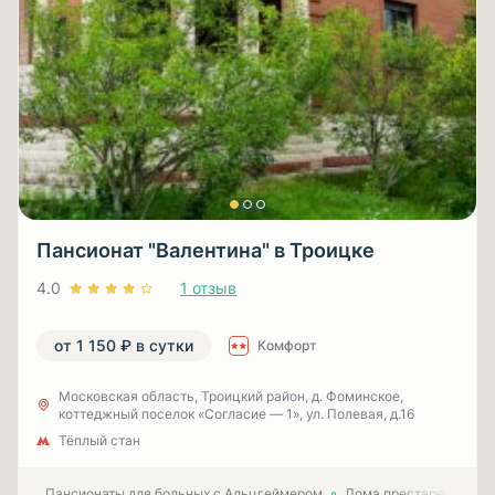
Пансионат "Валентина" в Троицке
4.0
1 отзыв
от 1 150 ₽ в сутки
Комфорт
Московская область, Троицкий район, д. Фоминское,
коттеджный поселок «Согласие — 1», ул. Полевая, д.16
Тёплый стан
Пансионаты для больных с Альцгеймером
Дома престарелых для