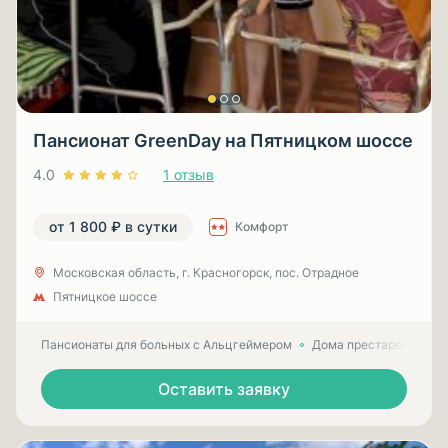
Пансионат GreenDay на Пятницком шоссе
4.0
1 отзыв
от 1 800 ₽ в сутки
Комфорт
Московская область, г. Красногорск, пос. Отрадное
Пятницкое шоссе
Пансионаты для больных с Альцгеймером
Дома престарелых для
Оставить заявку