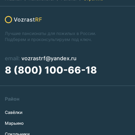
Лучшие пансионаты для пожилых в России.
Подберем и проконсультируем под ключ.
email:
vozrastrf@yandex.ru
8 (800) 100-66-18
Район
Савёлки
Марьино
Сокольники