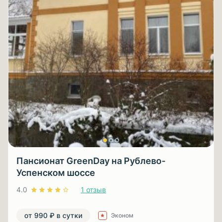
Пансионат GreenDay на Рублево-
Успенском шоссе
4.0
1 отзыв
от 990 ₽ в сутки
Эконом