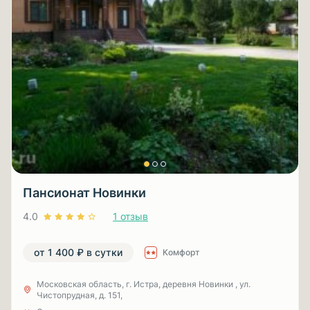
Пансионат Новинки
4.0
1 отзыв
от 1 400 ₽ в сутки
Комфорт
Московская область, г. Истра, деревня Новинки , ул.
Чистопрудная, д. 151,