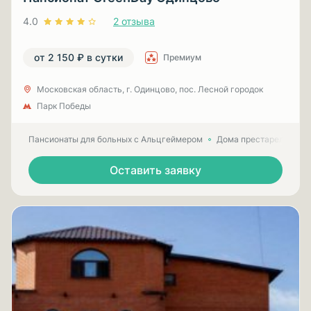
4.0
2 отзыва
от 2 150 ₽ в сутки
Премиум
Московская область, г. Одинцово, пос. Лесной городок
Парк Победы
Пансионаты для больных с Альцгеймером
Дома престарелых для
Оставить заявку