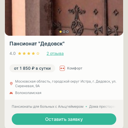
Пансионат "Дедовск"
4.0
2 отзыва
от 1 850 ₽ в сутки
Комфорт
Московская область, городской округ Истра, г. Дедовск, ул.
Сиреневая, 9А
Волоколамская
Пансионаты для больных с Альцгеймером
Дома престарелых для
Оставить заявку