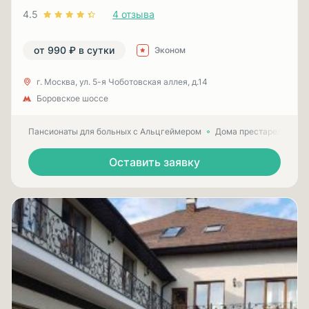
4.5
4 отзыва
от 990 ₽ в сутки
Эконом
г. Москва, ул. 5-я Чоботовская аллея, д.14
Боровское шоссе
Пансионаты для больных с Альцгеймером
Дома престарелых для
Оставить заявку