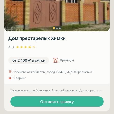
Дом престарелых Химки
4.0
от 2 100 ₽ в сутки
Премиум
Московская область, город Химки, мкр. Фирсановка
Ховрино
Пансионаты для больных с Альцгеймером
Дома престарелых для
Оставить заявку