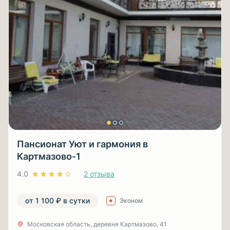
Пансионат Уют и гармония в
Картмазово-1
4.0
2 отзыва
от 1 100 ₽ в сутки
Эконом
Московская область, деревня Картмазово, 41