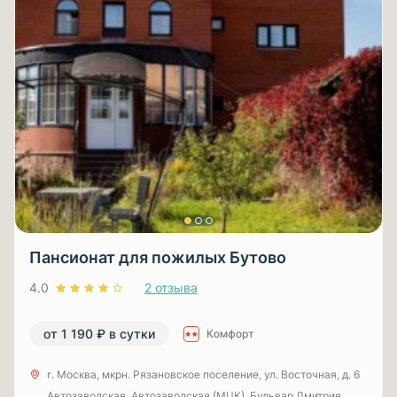
Пансионат для пожилых Бутово
4.0
2 отзыва
от 1 190 ₽ в сутки
Комфорт
г. Москва, мкрн. Рязановское поселение, ул. Восточная, д. 6
Автозаводская, Автозаводская (МЦК), Бульвар Дмитрия