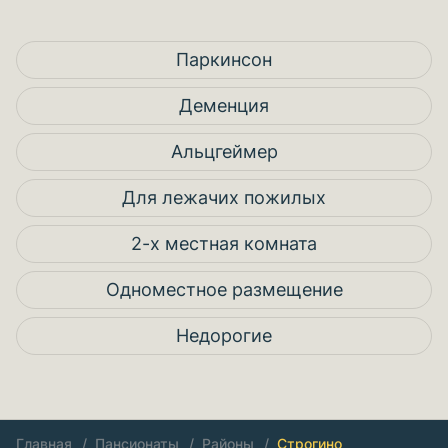
Паркинсон
Деменция
Альцгеймер
Для лежачих пожилых
2-х местная комната
Одноместное размещение
Недорогие
Главная
Пансионаты
Районы
Строгино